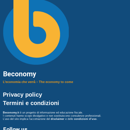
Beconomy
L’economia che verrà – The economy to come
Privacy policy
Termini e condizioni
Beconomy.it
è un progetto di informazione ed educazione fiscale.
I contenuti hanno scopo divulgativo e non sostituiscono consulenze professionali.
L’uso del sito implica l’accettazione del
disclaimer
e delle
condizioni d’uso
.
Follow us