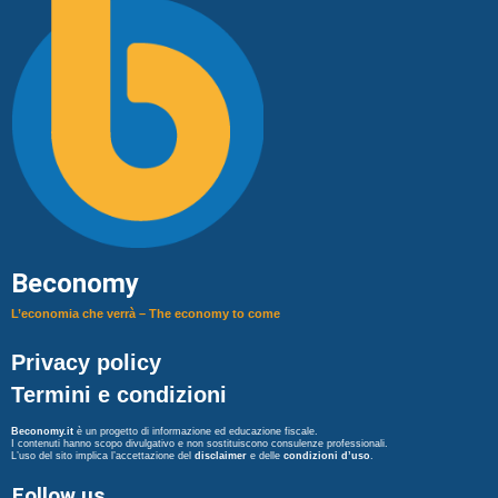
Beconomy
L’economia che verrà – The economy to come
Privacy policy
Termini e condizioni
Beconomy.it
è un progetto di informazione ed educazione fiscale.
I contenuti hanno scopo divulgativo e non sostituiscono consulenze professionali.
L’uso del sito implica l’accettazione del
disclaimer
e delle
condizioni d’uso
.
Follow us