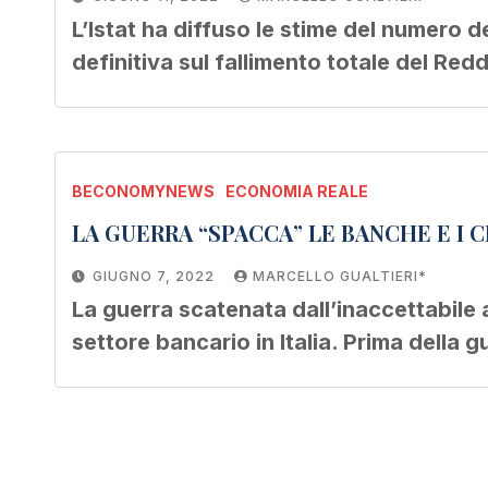
L’Istat ha diffuso le stime del numero d
definitiva sul fallimento totale del Re
BECONOMYNEWS
ECONOMIA REALE
LA GUERRA “SPACCA” LE BANCHE E I C
GIUGNO 7, 2022
MARCELLO GUALTIERI*
La guerra scatenata dall’inaccettabile
settore bancario in Italia. Prima della 