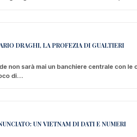
CHRISTINE LAGARDE NON SARÀ MAI MARIO DRAGHI, LA PROFEZIA DI GUALTIERI
e non sarà mai un banchiere centrale con le ca
ioco di…
UNCIATO: UN VIETNAM DI DATI E NUMERI