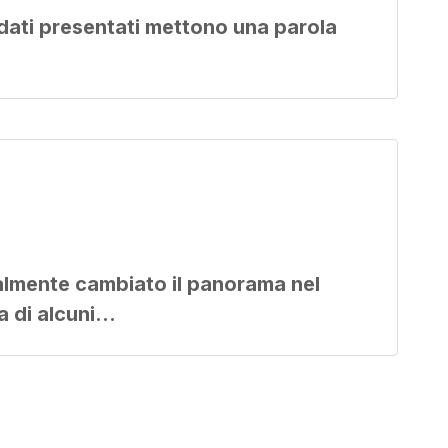
I dati presentati mettono una parola
calmente cambiato il panorama nel
za di alcuni…