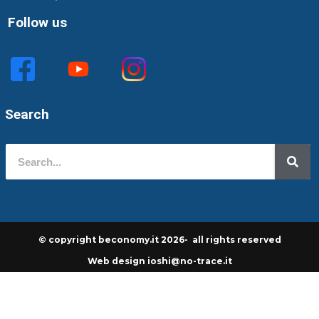
Follow us
Search
© copyright beconomy.it 2026- all rights reserved
Web design ioshi@no-trace.it