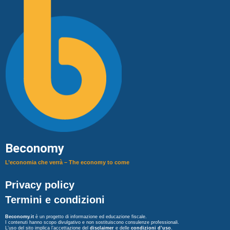
Beconomy
L’economia che verrà – The economy to come
Privacy policy
Termini e condizioni
Beconomy.it
è un progetto di informazione ed educazione fiscale.
I contenuti hanno scopo divulgativo e non sostituiscono consulenze professionali.
L’uso del sito implica l’accettazione del
disclaimer
e delle
condizioni d’uso
.