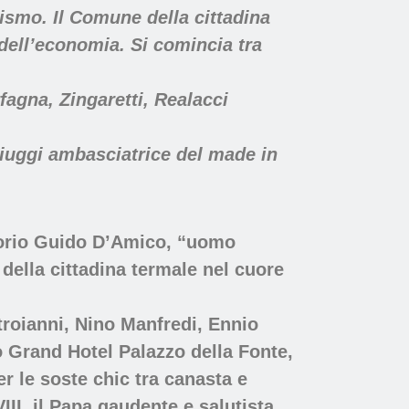
rismo. Il Comune della cittadina
 dell’economia. Si comincia tra
fagna, Zingaretti, Realacci
iuggi ambasciatrice del made in
ntorio Guido D’Amico, “uomo
della cittadina termale nel cuore
stroianni, Nino Manfredi, Ennio
o Grand Hotel Palazzo della Fonte,
er le soste chic tra canasta e
II, il Papa gaudente e salutista