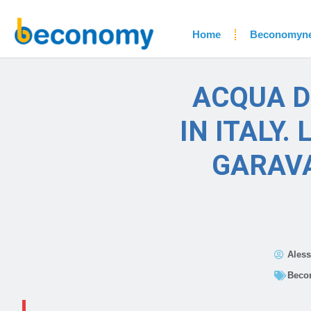
Home
Beconomyn
ACQUA D
IN ITALY
GARAVA
Aless
Beco