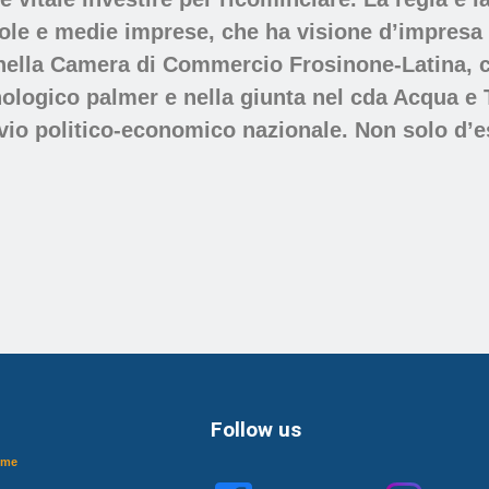
ole e medie imprese, che ha visione d’impresa e
unta nella Camera di Commercio Frosinone-Latina,
nologico palmer e nella giunta nel cda Acqua e
vivio politico-economic
o
nazionale.
Non solo d’e
Follow us
ome