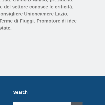
 del settore conosce le criticità.
 consigliere Unioncamere Lazio,
 Terme di Fiuggi. Promotore di idee
state.
Search