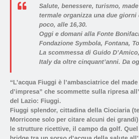
Salute, benessere, turismo, made i
termale organizza una due giorni d
poco, alle 16,30.
Oggi e domani alla Fonte Bonifacio
Fondazione Symbola, Fontana, Tod
La scommessa di Guido D’Amico, m
Italy da oltre cinquant’anni. Da og
“L’acqua Fiuggi è l’ambasciatrice del made 
d’impresa” che scommette sulla ripresa all’
del Lazio: Fiuggi.
Fiuggi splendor, cittadina della Ciociaria (
Morricone solo per citare alcuni dei grandi
le strutture ricettive, il campo da golf. Que
bridge tra un sorso d’acqua della salute all