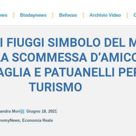
ews
Btodaynews
Befocus
Archivio Video
C
I FIUGGI SIMBOLO DEL 
. LA SCOMMESSA D’AMIC
GLIA E PATUANELLI PER
TURISMO
andra Mori
Giugno 18, 2021
nomyNews
,
Economia Reale