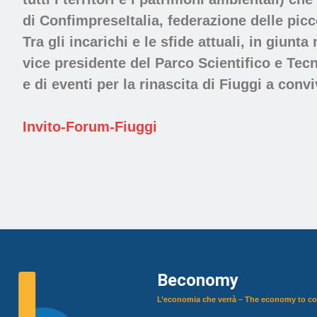
di ConfimpreseItalia, federazione delle picc
Tra gli incarichi e le sfide attuali, in gi
vice presidente del Parco Scientifico e Tec
e di eventi per la rinascita di Fiuggi a con
Invito-Forum-Fiuggi
Beconomy
L’economia che verrà – The economy to c