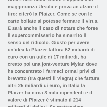
maggioranza Ursula e prova ad alzare il
tiro: citerò la Pfaizer. Come se con le
carte bollate si potesse fermare il virus.
E sarà anche il caso di notare che forse
il supercommissario ha smarrito il
senso del ridicolo. Giusto per avere
un’idea la Pfaizer fattura 52 miliardi di
euro con un utile di 17 miliardi, ha
creato poi una jont-venture Mylan dove
ha concentrato i farmaci ormai privi di
brevetto (tra questi il Viagra) che fattura
altri 25 miliardi di euro, in Italia la
Pfaizer ha circa 3 mila dipendenti e il
valore di Pfaizer è stimato il 214
miliardi di dollari. Se mettessimo