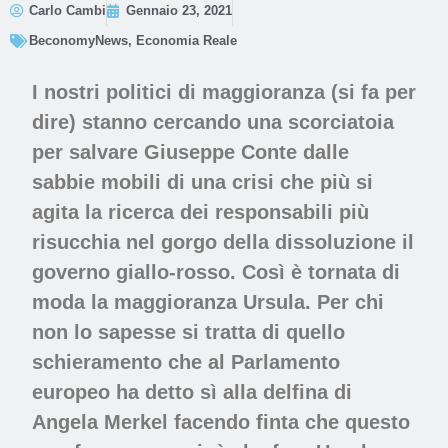
Carlo Cambi
Gennaio 23, 2021
BeconomyNews
,
Economia Reale
I nostri politici di maggioranza (si fa per
dire) stanno cercando una scorciatoia
per salvare Giuseppe Conte dalle
sabbie mobili di una crisi che più si
agita la ricerca dei responsabili più
risucchia nel gorgo della dissoluzione il
governo giallo-rosso. Così è tornata di
moda la maggioranza Ursula. Per chi
non lo sapesse si tratta di quello
schieramento che al Parlamento
europeo ha detto sì alla delfina di
Angela Merkel facendo finta che questo