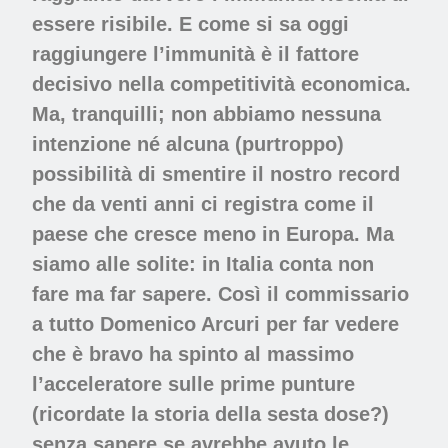
essere risibile. E come si sa oggi
raggiungere l’immunità è il fattore
decisivo nella competitività economica.
Ma, tranquilli; non abbiamo nessuna
intenzione né alcuna (purtroppo)
possibilità di smentire il nostro record
che da venti anni ci registra come il
paese che cresce meno in Europa. Ma
siamo alle solite: in Italia conta non
fare ma far sapere. Così il commissario
a tutto Domenico Arcuri per far vedere
che è bravo ha spinto al massimo
l’acceleratore sulle prime punture
(ricordate la storia della sesta dose?)
senza sapere se avrebbe avuto le