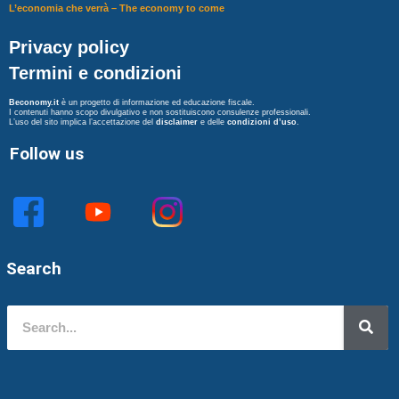
L’economia che verrà – The economy to come
Privacy policy
Termini e condizioni
Beconomy.it
è un progetto di informazione ed educazione fiscale.
I contenuti hanno scopo divulgativo e non sostituiscono consulenze professionali.
L’uso del sito implica l’accettazione del
disclaimer
e delle
condizioni d’uso
.
Follow us
Search