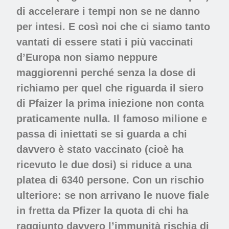
di accelerare i tempi non se ne danno
per intesi. E così noi che ci siamo tanto
vantati di essere stati i più vaccinati
d’Europa non siamo neppure
maggiorenni perché senza la dose di
richiamo per quel che riguarda il siero
di Pfaizer la prima iniezione non conta
praticamente nulla. Il famoso milione e
passa di iniettati se si guarda a chi
davvero è stato vaccinato (cioè ha
ricevuto le due dosi) si riduce a una
platea di 6340 persone. Con un rischio
ulteriore: se non arrivano le nuove fiale
in fretta da Pfizer la quota di chi ha
raggiunto davvero l’immunità rischia di