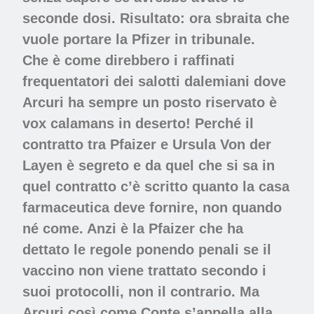
seconde dosi. Risultato: ora sbraita che
vuole portare la Pfizer in tribunale.
Che è come direbbero i raffinati
frequentatori dei salotti dalemiani dove
Arcuri ha sempre un posto riservato è
vox calamans in deserto! Perché il
contratto tra Pfaizer e Ursula Von der
Layen è segreto e da quel che si sa in
quel contratto c’è scritto quanto la casa
farmaceutica deve fornire, non quando
né come. Anzi è la Pfaizer che ha
dettato le regole ponendo penali se il
vaccino non viene trattato secondo i
suoi protocolli, non il contrario. Ma
Arcuri così come Conte s’appella alla