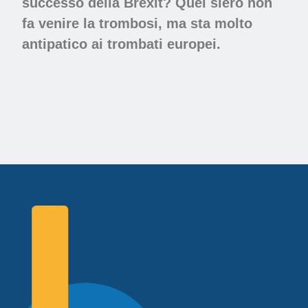
successo della Brexit? Quel siero non
fa venire la trombosi, ma sta molto
antipatico ai trombati europei.