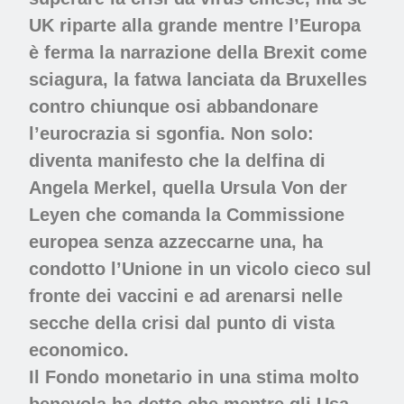
UK riparte alla grande mentre l’Europa
è ferma la narrazione della Brexit come
sciagura, la fatwa lanciata da Bruxelles
contro chiunque osi abbandonare
l’eurocrazia si sgonfia. Non solo:
diventa manifesto che la delfina di
Angela Merkel, quella Ursula Von der
Leyen che comanda la Commissione
europea senza azzeccarne una, ha
condotto l’Unione in un vicolo cieco sul
fronte dei vaccini e ad arenarsi nelle
secche della crisi dal punto di vista
economico.
Il Fondo monetario in una stima molto
benevola ha detto che mentre gli Usa