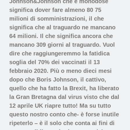
Johnson&Johnson che è monodose
significa dover fare almeno 80 75
milioni di somministrazioni, il che
significa che al traguardo ne mancano
64 milioni. Il che significa ancora che
mancano 309 giorni al traguardo. Vuol
dire che raggiungeremmo la fatidica
soglia del 70% dei vaccinati il 13
febbraio 2020. Più o meno dieci mesi
dopo che Boris Johnson, il cattivo,
quello che ha fatto la Brexit, ha liberato
la Gran Bretagna dal virus visto che dal
12 aprile UK riapre tutto! Ma su tutto
questo nostro conto che- è forse inutile
ripeterlo – è il solo che conta ai fini di