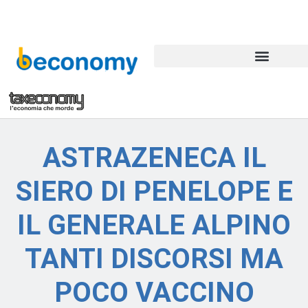
C
er
c
a
ASTRAZENECA IL
SIERO DI PENELOPE E
IL GENERALE ALPINO
TANTI DISCORSI MA
POCO VACCINO