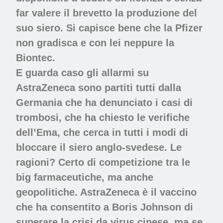
far valere il brevetto la produzione del
suo siero. Si capisce bene che la Pfizer
non gradisca e con lei neppure la
Biontec.
E guarda caso gli allarmi su
AstraZeneca sono partiti tutti dalla
Germania che ha denunciato i casi di
trombosi, che ha chiesto le verifiche
dell’Ema, che cerca in tutti i modi di
bloccare il siero anglo-svedese. Le
ragioni? Certo di competizione tra le
big farmaceutiche, ma anche
geopolitiche. AstraZeneca è il vaccino
che ha consentito a Boris Johnson di
superare la crisi da virus cinese, ma se