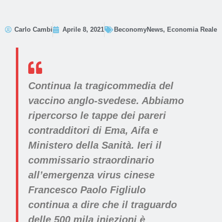
Carlo Cambi
Aprile 8, 2021
BeconomyNews
,
Economia Reale
Continua la tragicommedia del
vaccino anglo-svedese. Abbiamo
ripercorso le tappe dei pareri
contradditori di Ema, Aifa e
Ministero della Sanità. Ieri il
commissario straordinario
all’emergenza virus cinese
Francesco Paolo Figliulo
continua a dire che il traguardo
delle 500 mila iniezioni è