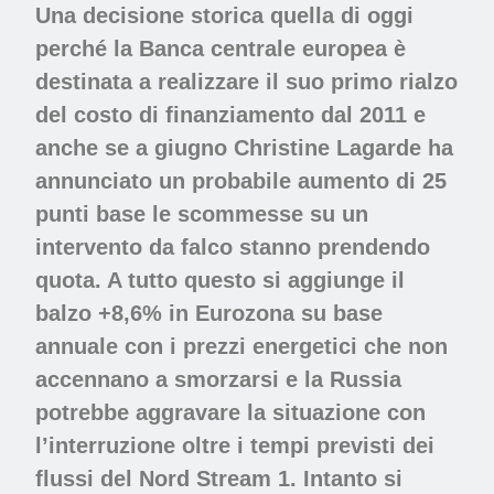
Una decisione storica quella di oggi
perché la
Banca centrale europea
è
destinata a realizzare il suo primo rialzo
del costo di finanziamento dal 2011 e
anche se a giugno Christine Lagarde ha
annunciato un probabile aumento di 25
punti base le scommesse su un
intervento da falco stanno prendendo
quota. A tutto questo si aggiunge il
balzo +8,6% in Eurozona su base
annuale con i prezzi energetici che non
accennano a smorzarsi e la Russia
potrebbe aggravare la situazione con
l’interruzione oltre i tempi previsti dei
flussi del
Nord Stream 1
.
Intanto
si