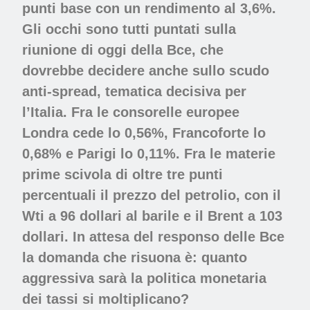
punti base con un rendimento al 3,6%.
Gli occhi sono tutti puntati sulla
riunione di oggi della Bce, che
dovrebbe decidere anche sullo scudo
anti-spread, tematica decisiva per
l’Italia. Fra le consorelle europee
Londra cede lo 0,56%, Francoforte lo
0,68% e Parigi lo 0,11%. Fra le materie
prime scivola di oltre tre punti
percentuali il prezzo del petrolio, con il
Wti a 96 dollari al barile e il Brent a 103
dollari. In attesa del responso delle Bce
la domanda che risuona è: quanto
aggressiva sarà la politica monetaria
dei
tassi
si moltiplicano?