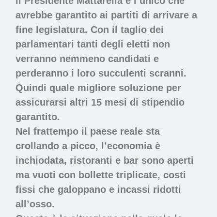
il Presidente Mattarella è l’unico che
avrebbe garantito ai partiti di arrivare a
fine legislatura. Con il taglio dei
parlamentari tanti degli eletti non
verranno nemmeno candidati e
perderanno i loro succulenti scranni.
Quindi quale migliore soluzione per
assicurarsi altri 15 mesi di stipendio
garantito.
Nel frattempo il paese reale sta
crollando a picco, l’economia è
inchiodata, ristoranti e bar sono aperti
ma vuoti con bollette triplicate, costi
fissi che galoppano e incassi ridotti
all’osso.