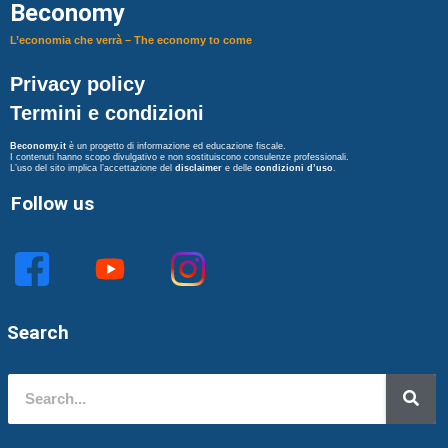
Beconomy
L’economia che verrà – The economy to come
Privacy policy
Termini e condizioni
Beconomy.it
è un progetto di informazione ed educazione fiscale.
I contenuti hanno scopo divulgativo e non sostituiscono consulenze professionali.
L’uso del sito implica l’accettazione del
disclaimer
e delle
condizioni d’uso
.
Follow us
Search