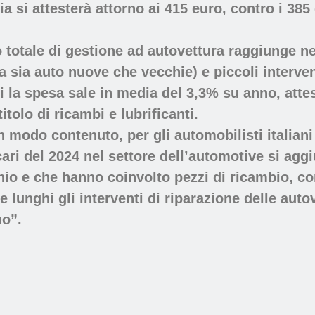
lia si attesterà attorno ai 415 euro, contro i 38
to totale di gestione ad autovettura raggiunge n
a sia auto nuove che vecchie) e piccoli interven
ui la spesa sale in media del 3,3% su anno, att
tolo di ricambi e lubrificanti.
modo contenuto, per gli automobilisti italiani
ari del 2024 nel settore dell’automotive si aggi
ennio e che hanno coinvolto pezzi di ricambio, c
unghi gli interventi di riparazione delle autov
no”.