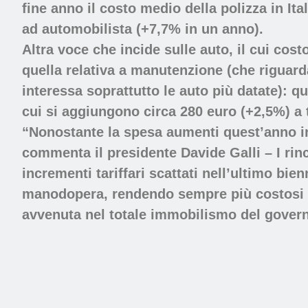
fine anno il costo medio della polizza in Ita
ad automobilista (+7,7% in un anno).
Altra voce che incide sulle auto, il cui cos
quella relativa a manutenzione (che riguard
interessa soprattutto le auto più datate): q
cui si aggiungono circa 280 euro (+2,5%) a ti
“Nonostante la spesa aumenti quest’anno in 
commenta il presidente Davide Galli – I rinc
incrementi tariffari scattati nell’ultimo bi
manodopera, rendendo sempre più costosi e l
avvenuta nel totale immobilismo del gover