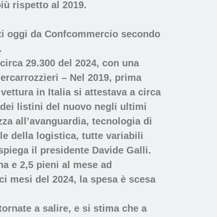
ù rispetto al 2019.
rniti oggi da Confcommercio secondo
.
 circa 29.300 del 2024, con una
rcarrozzieri – Nel 2019, prima
ettura in Italia si attestava a circa
ei listini del nuovo negli ultimi
ezza all’avanguardia, tecnologia di
 della logistica, tutte variabili
 spiega il presidente Davide Galli.
na e 2,5 pieni al mese ad
ci mesi del 2024, la spesa è scesa
tornate a salire, e si stima che a