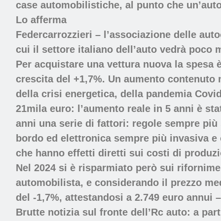
case automobilistiche, al punto che un’auto
Lo afferma
Federcarrozzieri – l’associazione delle au
cui il settore italiano dell’auto vedrà poco 
Per acquistare una vettura nuova la spesa è
crescita del +1,7%. Un aumento contenuto m
della crisi energetica, della pandemia Covid,
21mila euro: l’aumento reale in 5 anni è sta
anni una serie di fattori: regole sempre più 
bordo ed elettronica sempre più invasiva e co
che hanno effetti diretti sui costi di produz
Nel 2024 si è risparmiato però sui rifornime
automobilista, e considerando il prezzo med
del -1,7%, attestandosi a 2.749 euro annui 
Brutte notizia sul fronte dell’Rc auto: a par