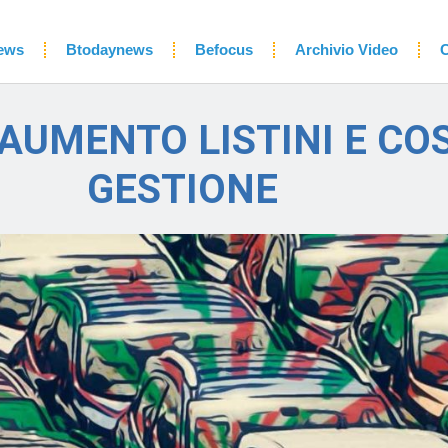
ews
Btodaynews
Befocus
Archivio Video
C
 AUMENTO LISTINI E CO
GESTIONE