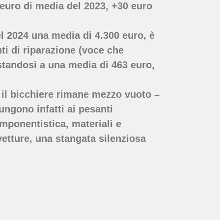
5 euro di media del 2023, +30 euro
el 2024 una media di 4.300 euro, è
ti di riparazione (voce che
estandosi a una media di 463 euro,
 il bicchiere rimane mezzo vuoto –
ungono infatti ai pesanti
omponentistica, materiali e
etture, una stangata silenziosa