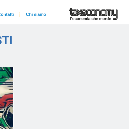
ontatti
Chi siamo
STI