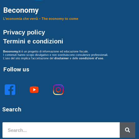
Beconomy
L’economia che verrà – The economy to come
Privacy policy
Termini e condizioni
Beconomy.it
è un progetto di informazione ed educazione fiscale.
I contenuti hanno scopo divulgativo e non sostituiscono consulenze professionali.
L’uso del sito implica l’accettazione del
disclaimer
e delle
condizioni d’uso
.
Follow us
Search