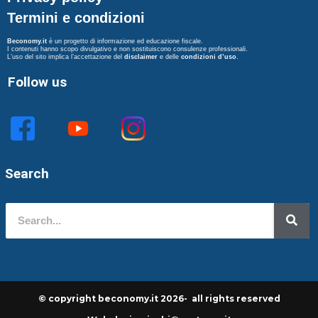
Termini e condizioni
Beconomy.it
è un progetto di informazione ed educazione fiscale.
I contenuti hanno scopo divulgativo e non sostituiscono consulenze professionali.
L’uso del sito implica l’accettazione del
disclaimer
e delle
condizioni d’uso
.
Follow us
Search
© copyright beconomy.it 2026- all rights reserved