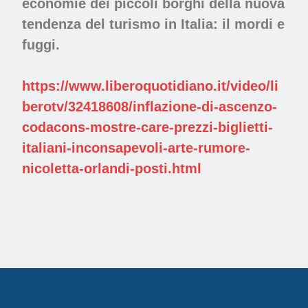
economie dei piccoli borghi della nuova
tendenza del turismo in Italia: il mordi e
fuggi.
https://www.liberoquotidiano.it/video/li
berotv/32418608/inflazione-di-ascenzo-
codacons-mostre-care-prezzi-biglietti-
italiani-inconsapevoli-arte-rumore-
nicoletta-orlandi-posti.html