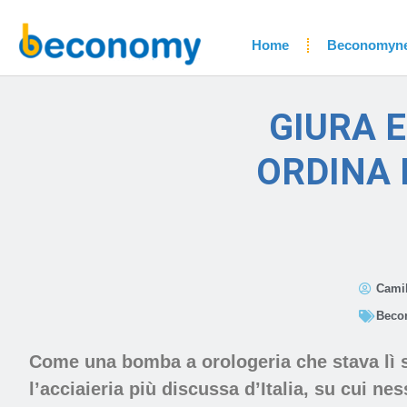
Home
Beconomyn
GIURA E
ORDINA D
Camil
Beco
Come una bomba a orologeria che stava lì s
l’acciaieria più discussa d’Italia, su cui n