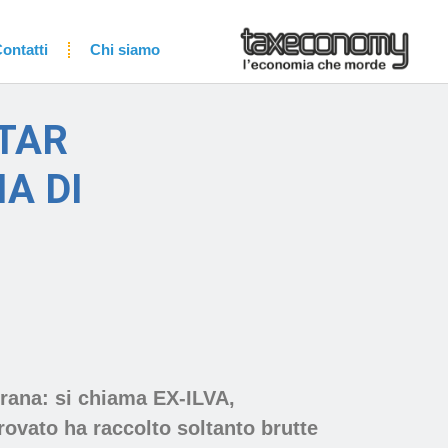
ontatti
Chi siamo
 TAR
IA DI
grana: si chiama EX-ILVA,
provato ha raccolto soltanto brutte