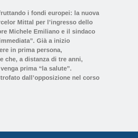
fruttando i fondi europei: la nuova
celor Mittal per l’ingresso dello
tore Michele Emiliano e il sindaco
immediata”. Già a inizio
dere in prima persona,
 che, a distanza di tre anni,
 venga prima “la salute”.
trofato dall’opposizione nel corso