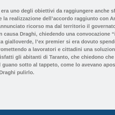
, era uno degli obiettivi da raggiungere anche s
e la realizzazione dell’accordo raggiunto con Ar
 annunciato ricorso ma dal territorio il governa
in causa Draghi, chiedendo una convocazione “
za gialloverde, l’ex premier si era dovuto spen
romettendo a lavoratori e cittadini una soluzione
sfatti gli abitanti di Taranto, che chiedono che
l guano sotto al tappeto, come lo avevano apos
Draghi pulirlo.