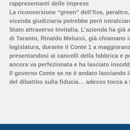
rappresentanti delle imprese
La riconversione “green” dell’Ilva, peraltro
vicenda giudiziaria potrebbe però intralciar
Stato attraverso Invitalia. L’azienda ha già
di Taranto, Rinaldo Melucci, già chiamano 
legislatura, durante il Conte 1 a maggioran
presentandosi ai cancelli della fabbrica e p
ancora va perfezionata e ha lasciato insoddi
Il governo Conte se ne è andato lasciando i
del dibattito sulla fiducia… adesso tocca a 