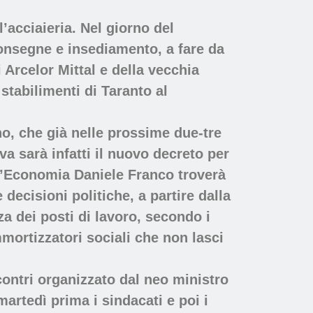
l’acciaieria. Nel giorno del
onsegne e insediamento, a fare da
 Arcelor Mittal e della vecchia
stabilimenti di Taranto al
rno, che già nelle prossime due-tre
va sarà infatti il nuovo decreto per
ell’Economia Daniele Franco troverà
ecisioni politiche, a partire dalla
a dei posti di lavoro, secondo i
mortizzatori sociali che non lasci
contri organizzato dal neo ministro
rtedì prima i sindacati e poi i