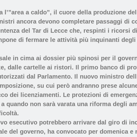
a l’”area a caldo”, il cuore della produzione del
nistri ancora devono completare passaggi di c
tenza del Tar di Lecce che, respinti i ricorsi di
pone di fermare le attività più inquinanti degli 
 sale in cima ai dossier più spinosi per il gove
dalle cartelle ai ristori. Il primo banco di pro
à autorizzati dal Parlamento. Il nuovo ministro d
mposizione, su cui però andranno prese alcune d
cco dei licenziamenti. Le protezioni di emergenz
 a quando non sarà varata una riforma degli am
icoltà.
vo esecutivo potrebbero arrivare dal giro di in
ale del governo, ha convocato per domenica e ma