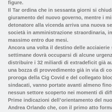
figure.
Il Tar ordina che in sessanta giorni si chiud
giuramento del nuovo governo, mentre i mi
detonatore alla vicenda arriva una nuova sen
società in amministrazione straordinaria, im
massimo entro due mesi.
Ancora una volta il destino delle acciaierie
settimane dovrà occuparsi di alcune urgenze, 
distribuire i 32 miliardi di extradeficit gi
una bozza di provvedimento già in via di co
proroga della Cig Covid e del collegato blo
sindacati, vanno portate avanti almeno fino
nessun settore scoperto nei momenti di diff
Prime indicazioni dell’orientamento del nuo
Andrea Orlando che, con il primo atto form