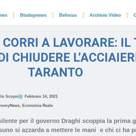
ews
Btodaynews
Befocus
Archivio Video
C
 CORRI A LAVORARE: IL
I CHIUDERE L’ACCIAIER
TARANTO
lo Scoyni
Febbraio 14, 2021
nomyNews
,
Economia Reale
ilente per il governo Draghi scoppia la prima 
essuno si azzarda a mettere le mani e chi ci ha 