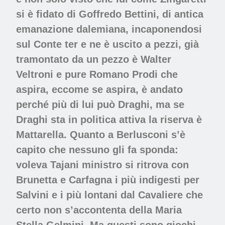
si è fidato di Goffredo Bettini, di antica
emanazione dalemiana, incaponendosi
sul Conte ter e ne è uscito a pezzi, già
tramontato da un pezzo è Walter
Veltroni e pure Romano Prodi che
aspira, eccome se aspira, è andato
perché più di lui può Draghi, ma se
Draghi sta in politica attiva la riserva è
Mattarella. Quanto a Berlusconi s’è
capito che nessuno gli fa sponda:
voleva Tajani ministro si ritrova con
Brunetta e Carfagna i più indigesti per
Salvini e i più lontani dal Cavaliere che
certo non s’accontenta della Maria
Stella Gelmini. Ma questi sono giochi