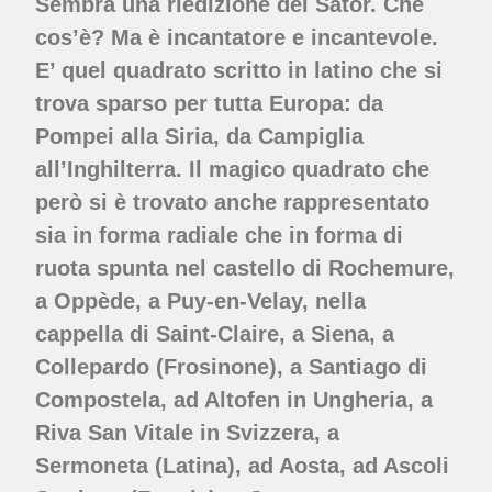
Sembra una riedizione del Sator. Che
cos’è? Ma è incantatore e incantevole.
E’ quel quadrato scritto in latino che si
trova sparso per tutta Europa: da
Pompei alla Siria, da Campiglia
all’Inghilterra. Il magico quadrato che
però si è trovato anche rappresentato
sia in forma radiale che in forma di
ruota spunta nel castello di Rochemure,
a Oppède, a Puy-en-Velay, nella
cappella di Saint-Claire, a Siena, a
Collepardo (Frosinone), a Santiago di
Compostela, ad Altofen in Ungheria, a
Riva San Vitale in Svizzera, a
Sermoneta (Latina), ad Aosta, ad Ascoli