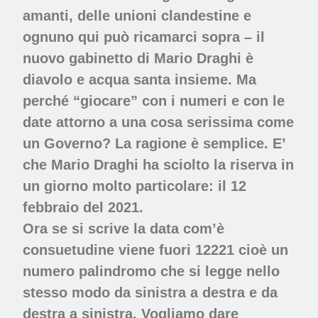
amanti, delle unioni clandestine e
ognuno qui può ricamarci sopra – il
nuovo gabinetto di Mario Draghi è
diavolo e acqua santa insieme. Ma
perché “giocare” con i numeri e con le
date attorno a una cosa serissima come
un Governo? La ragione è semplice. E’
che Mario Draghi ha sciolto la riserva in
un giorno molto particolare: il 12
febbraio del 2021.
Ora se si scrive la data com’è
consuetudine viene fuori 12221 cioè un
numero palindromo che si legge nello
stesso modo da sinistra a destra e da
destra a sinistra. Vogliamo dare