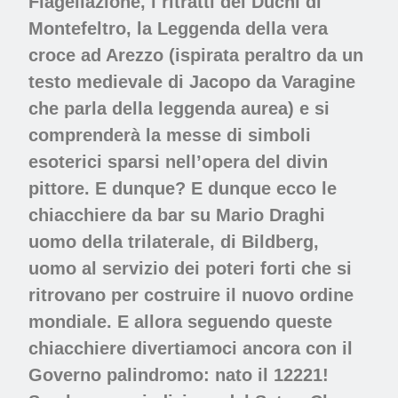
Flagellazione, i ritratti dei Duchi di
Montefeltro, la Leggenda della vera
croce ad Arezzo (ispirata peraltro da un
testo medievale di Jacopo da Varagine
che parla della leggenda aurea) e si
comprenderà la messe di simboli
esoterici sparsi nell’opera del divin
pittore. E dunque? E dunque ecco le
chiacchiere da bar su Mario Draghi
uomo della trilaterale, di Bildberg,
uomo al servizio dei poteri forti che si
ritrovano per costruire il nuovo ordine
mondiale. E allora seguendo queste
chiacchiere divertiamoci ancora con il
Governo palindromo: nato il 12221!