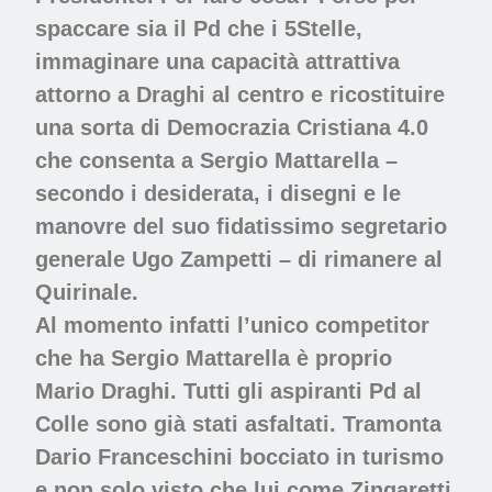
spaccare sia il Pd che i 5Stelle,
immaginare una capacità attrattiva
attorno a Draghi al centro e ricostituire
una sorta di Democrazia Cristiana 4.0
che consenta a Sergio Mattarella –
secondo i desiderata, i disegni e le
manovre del suo fidatissimo segretario
generale Ugo Zampetti – di rimanere al
Quirinale.
Al momento infatti l’unico competitor
che ha Sergio Mattarella è proprio
Mario Draghi. Tutti gli aspiranti Pd al
Colle sono già stati asfaltati. Tramonta
Dario Franceschini bocciato in turismo
e non solo visto che lui come Zingaretti