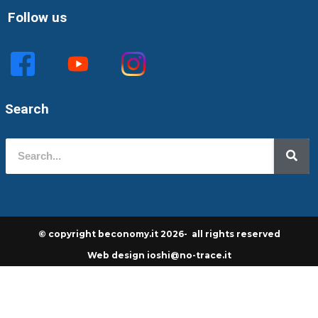
Follow us
Search
© copyright beconomy.it 2026- all rights reserved
Web design ioshi@no-trace.it