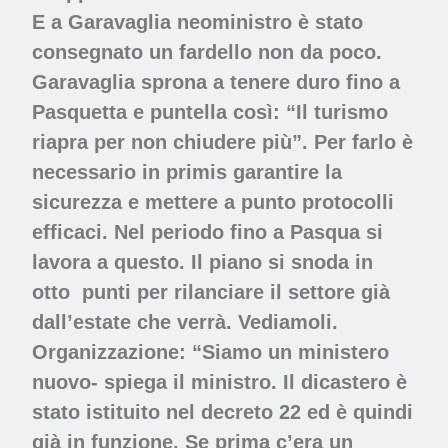
E a Garavaglia neoministro è stato
consegnato
un fardello non da poco.
Garavaglia sprona a tenere duro fino a
Pasquetta e puntella così: “Il turismo
riapra per non chiudere più”.
Per farlo è
necessario in primis garantire la
sicurezza e mettere a punto protocolli
efficaci. Nel periodo fino a Pasqua si
lavora a questo. Il piano si snoda in
otto punti per rilanciare il settore già
dall’estate che verrà. Vediamoli.
Organizzazione
: “Siamo un ministero
nuovo- spiega il ministro. Il dicastero è
stato istituito nel decreto 22 ed è quindi
già in funzione. Se prima c’era un