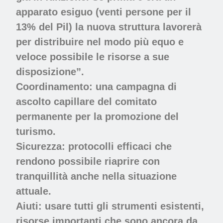
apparato esiguo (venti persone per il
13% del Pil) la nuova struttura lavorerà
per distribuire nel modo più equo e
veloce possibile le risorse a sue
disposizione”.
Coordinamento:
una campagna di
ascolto capillare del comitato
permanente per la promozione del
turismo.
Sicurezza:
protocolli efficaci che
rendono possibile riaprire con
tranquillità anche nella situazione
attuale.
Aiuti
:
usare
tutti gli
strumenti esistenti
,
risorse importanti che sono ancora da