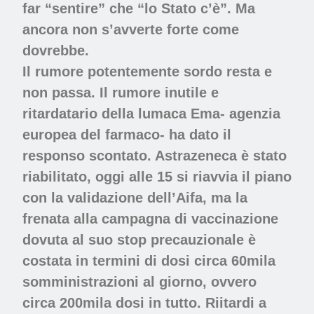
far “sentire” che “lo Stato c’è”. Ma
ancora non s’avverte forte come
dovrebbe.
Il rumore potentemente sordo resta e
non passa. Il rumore inutile e
ritardatario della lumaca Ema- agenzia
europea del farmaco- ha dato il
responso scontato. Astrazeneca è stato
riabilitato, oggi alle 15 si riavvia il piano
con la validazione dell’Aifa, ma la
frenata alla campagna di vaccinazione
dovuta al suo stop precauzionale è
costata in termini di dosi circa 60mila
somministrazioni al giorno, ovvero
circa 200mila dosi in tutto. Riitardi a