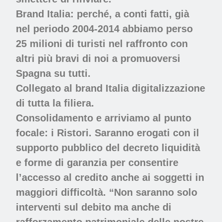
Brand Italia:
perché, a conti fatti, già
nel periodo 2004-2014 abbiamo perso
25 milioni di turisti nel raffronto con
altri più bravi di noi a promuoversi
Spagna su tutti.
Collegato al brand Italia
digitalizzazione
di tutta la filiera.
Consolidamento
e arriviamo al punto
focale: i
Ristori
. Saranno erogati con il
supporto pubblico del decreto liquidità
e forme di garanzia per consentire
l’accesso al credito anche ai soggetti in
maggiori difficoltà. “Non saranno solo
interventi sul debito ma anche di
rafforzamento patrimoniale delle nostre