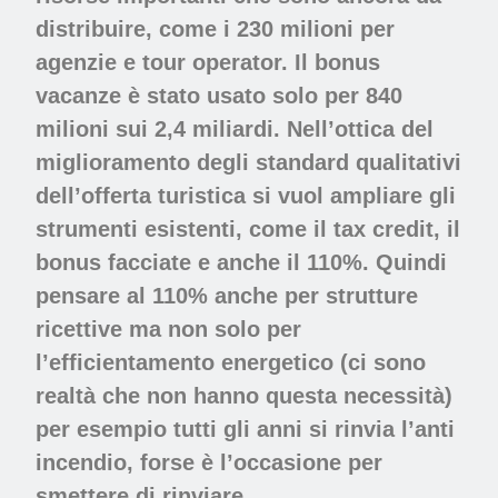
distribuire, come i 230 milioni per
agenzie e tour operator. Il bonus
vacanze è stato usato solo per 840
milioni sui 2,4 miliardi
. N
ell
’
ottica del
miglioramento degli standard qualitativi
dell’offerta turistica
si vuol
ampliare gli
strumenti esistenti, come il tax credit, il
bonus facciate e anche il 110%
.
Quindi
pensare al 110% anche per strutture
ricettive ma non solo per
l’efficientamento energetico (ci sono
realtà che non hanno questa necessità)
per esempio tutti gli anni si rinvia l’anti
incendio, forse è l’occasione per
smettere di rinviare.