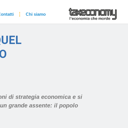
ontatti
Chi siamo
QUEL
RO
ni di strategia economica e si
 un grande assente: il popolo