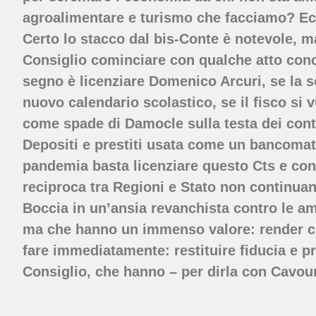
agroalimentare e turismo che facciamo? Ecco
Certo lo stacco dal bis-Conte è notevole, ma
Consiglio cominciare con qualche atto conc
segno è licenziare Domenico Arcuri, se la s
nuovo calendario scolastico, se il fisco si 
come spade di Damocle sulla testa dei cont
Depositi e prestiti usata come un bancomat 
pandemia basta licenziare questo Cts e cons
reciproca tra Regioni e Stato non continua
Boccia in un’ansia revanchista contro le am
ma che hanno un immenso valore: render cre
fare immediatamente: restituire fiducia e pr
Consiglio, che hanno – per dirla con Cavour