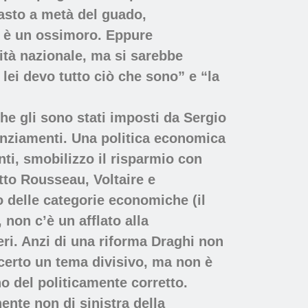
asto a metà del guado,
i: è un ossimoro. Eppure
nità nazionale, ma si sarebbe
 lei devo tutto ciò che sono” e “la
che gli sono stati imposti da Sergio
icenziamenti. Una politica economica
ti, smobilizzo il risparmio con
etto Rousseau, Voltaire e
io delle categorie economiche (il
 non c’è un afflato alla
eri. Anzi di una riforma Draghi non
’ certo un tema divisivo, ma non è
no del politicamente corretto.
nte non di sinistra della