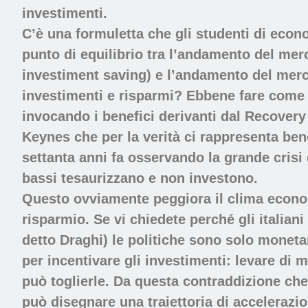
investimenti.
C’è una formuletta che gli studenti di econ
punto di equilibrio tra l’andamento del me
investiment saving) e l’andamento del merca
investimenti e risparmi? Ebbene fare come h
invocando i benefici derivanti dal Recovery 
Keynes che per la verità ci rappresenta ben
settanta anni fa osservando la grande crisi 
bassi tesaurizzano e non investono.
Questo ovviamente peggiora il clima economi
risparmio. Se vi chiedete perché gli italian
detto Draghi) le politiche sono solo monetar
per incentivare gli investimenti: levare di m
può toglierle. Da questa contraddizione che
può disegnare una traiettoria di accelerazio