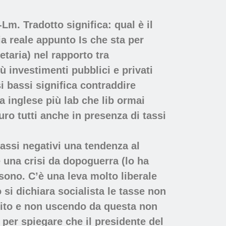
m. Tradotto significa: qual è il
a reale appunto Is che sta per
taria) nel rapporto tra
 investimenti pubblici e privati
i bassi significa contraddire
 inglese più lab che lib ormai
uro tutti anche in presenza di tassi
assi negativi una tendenza al
è una crisi da dopoguerra (lo ha
 sono. C’è una leva molto liberale
 si dichiara socialista le tasse non
scito e non uscendo da questa non
 per spiegare che il presidente del