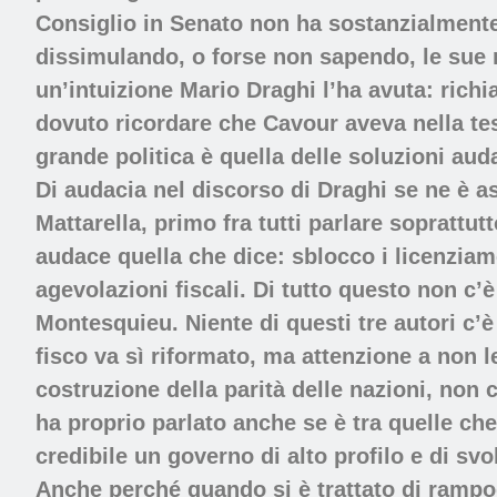
Consiglio in Senato non ha sostanzialmente
dissimulando, o forse non sapendo, le sue re
un’intuizione Mario Draghi l’ha avuta: richi
dovuto ricordare che Cavour aveva nella test
grande politica è quella delle soluzioni aud
Di audacia nel discorso di Draghi se ne è as
Mattarella, primo fra tutti parlare soprattu
audace quella che dice: sblocco i licenziam
agevolazioni fiscali. Di tutto questo non c’è
Montesquieu. Niente di questi tre autori c’è 
fisco va sì riformato, ma attenzione a non le
costruzione della parità delle nazioni, non 
ha proprio parlato anche se è tra quelle che
credibile un governo di alto profilo e di svo
Anche perché quando si è trattato di rampog