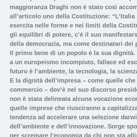
maggioranza Draghi non è stato così accomo
all’articolo uno della Costituzione: “L’Ital
esercita nelle forme e nei limiti della Costi
gli equilibri di potere, c’è il suo manifes
della democrazia, ma come destinatari dei p
Il primo bene di un popolo è la sua dignità.
a un europeismo incompiuto, fallace ed escl
futuro è l’ambiente, la tecnologia, la scien
E la dignità dell’impresa – come quelle che
commercio – dov’è nel suo discorso preside
non è stata delineata alcuna vocazione econ
quelle imprese che riusciranno a capitalizzar
tendenza ad accelerare una selezione darwin
dell’ambiente e dell’innovazione. Sorge spo
per scremare l’economia da chi non sta alli