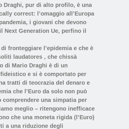
Draghi, pur di alto profilo, è una
ically correct: l’omaggio all’Europa
la pandemia, i giovani che devono
l Next Generation Ue, perfino il
 di fronteggiare l’epidemia e che è
oliti laudatores , che chissà
o di Mario Draghi è di un
fideistico e si è comportato per
ha tratti di teocrazia del denaro e
demia che l’Euro da solo non può
atto comprendere una simpatia per
iamo meglio – ritengono inefficace
gono che una moneta rigida (l’Euro)
i a una riduzione degli