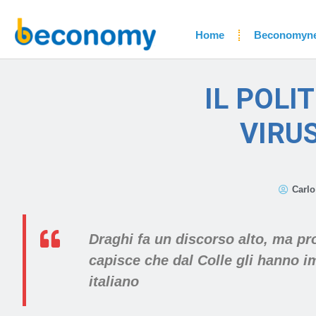
Home
Beconomyn
IL POL
VIRUS
Carl
Draghi fa un discorso alto, ma p
capisce che dal Colle gli hanno i
italiano