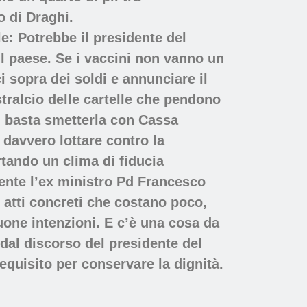
o di Draghi.
le: Potrebbe il presidente del
l paese. Se i vaccini non vanno un
 sopra dei soldi e annunciare il
stralcio delle cartelle che pendono
i basta smetterla con Cassa
 davvero lottare contro la
rtando un clima di fiducia
ente l’ex ministro Pd Francesco
 atti concreti che costano poco,
one intenzioni. E c’è una cosa da
 dal discorso del presidente del
equisito per conservare la dignità.