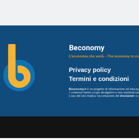
Beconomy
L’economia che verrà – The economy to c
Privacy policy
Termini e condizioni
Beconomy.it
è un progetto di informazione ed educazi
I contenuti hanno scopo divulgativo e non sostituisco
L’uso del sito implica l’accettazione del
disclaimer
e 