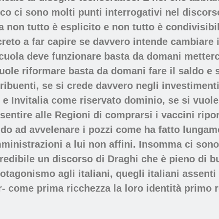
 ci sono molti punti interrogativi nel discors
 non tutto è esplicito e non tutto è condivisibi
reto a far capire se davvero intende cambiare i
cuola deve funzionare basta da domani metterci
vuole riformare basta da domani fare il saldo e 
ribuenti, se si crede davvero negli investiment
e Invitalia come riservato dominio, se si vuole
entire alle Regioni di comprarsi i vaccini ripo
ndo ad avvelenare i pozzi come ha fatto lungam
ministrazioni a lui non affini. Insomma ci sono
dibile un discorso di Draghi che è pieno di bu
otagonismo agli italiani, quegli italiani assenti
- come prima ricchezza la loro identità primo r