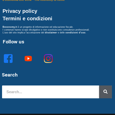
Privacy policy
Termini e condizioni
Beconomy.it
è un progetto di informazione ed educazione fiscale.
I contenuti hanno scopo divulgativo e non sostituiscono consulenze professionali.
L’uso del sito implica l’accettazione del
disclaimer
e delle
condizioni d’uso
.
Follow us
Search