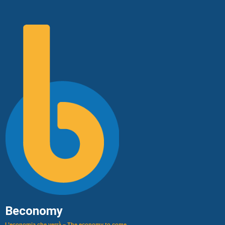
Beconomy
L’economia che verrà – The economy to come