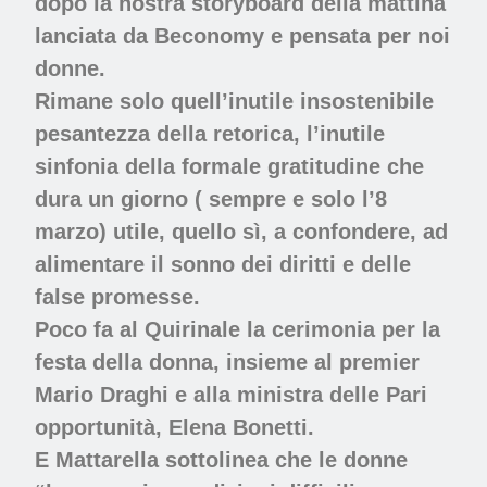
dopo la nostra storyboard della mattina
lanciata da Beconomy e pensata per noi
donne.
Rimane solo quell’inutile insostenibile
pesantezza della retorica, l’inutile
sinfonia della formale gratitudine che
dura un giorno ( sempre e solo l’8
marzo) utile, quello sì, a confondere, ad
alimentare il sonno dei diritti e delle
false promesse.
Poco fa al Quirinale la cerimonia per la
festa della donna, insieme al
premier
Mario Draghi
e alla ministra delle Pari
opportunità,
Elena Bonetti.
E Mattarella sottolinea che le donne