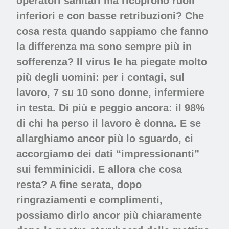
operatori sanitari ma ricoprono ruoli
inferiori e con basse retribuzioni? Che
cosa resta quando sappiamo che fanno
la differenza ma sono sempre più in
sofferenza? Il virus le ha piegate molto
più degli uomini: per i contagi, sul
lavoro, 7 su 10 sono donne, infermiere
in testa. Di più e peggio ancora: il 98%
di chi ha perso il lavoro è donna. E se
allarghiamo ancor più lo sguardo, ci
accorgiamo dei dati “impressionanti”
sui femminicidi. E allora che cosa
resta? A fine serata, dopo
ringraziamenti e complimenti,
possiamo dirlo ancor più chiaramente