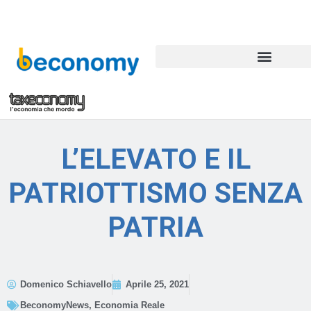
L’ELEVATO E IL
PATRIOTTISMO SENZA
PATRIA
Domenico Schiavello
Aprile 25, 2021
BeconomyNews
,
Economia Reale