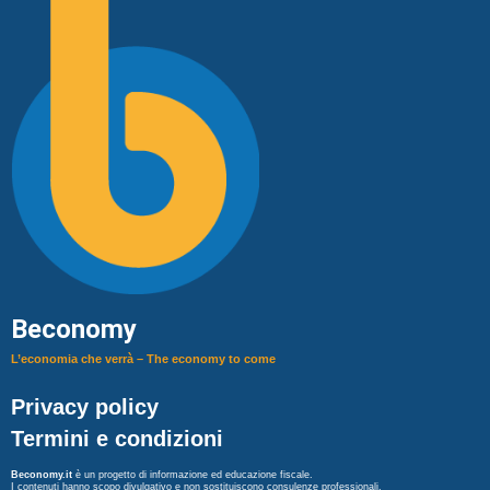
Beconomy
L’economia che verrà – The economy to come
Privacy policy
Termini e condizioni
Beconomy.it
è un progetto di informazione ed educazione fiscale.
I contenuti hanno scopo divulgativo e non sostituiscono consulenze professionali.