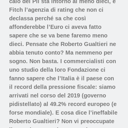
calo del Pil sta intorno al meno dieci, e
Fitch l’agenzia di rating che non ci
declassa perché sa che così
affonderebbe l’Euro ci aveva fatto
sapere che se va bene faremo meno
dieci. Pensate che Roberto Gualtieri ne
abbia tenuto conto? Ma nemmeno per
sogno. Non basta. I commercialisti con
uno studio della loro Fondazione ci
fanno sapere che l’Italia è il paese con
il record della pressione fiscale: siamo
arrivati nel corso del 2019 (governo
pidistellato) al 49.2% record europeo (e
forse mondiale). E cosa dice l’ineffabile
Roberto Gualtieri? Non vi preoccupate