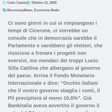
Carlo Cambi
Ottobre 13, 2020
BeconomyNews
,
Economia Reale
Ci sono giorni in cui si rimpiangono i
tempi di Cicerone, ci vorrebbe un
console che in democrazia sarebbe il
Parlamento e sarebbero gli elettori, che
riuscisse a frenare i progetti non
eversivi, ma mendaci dei troppi Lucio
Silla Catilina che albergano al governo
del paese. Arriva il Fondo Monetario
Internazionale e dice: “Occhio italiani
che il vostro governo sbaglia i conti, il
Pil precipiterà al meno 10,6%”. Già
Bankitalia aveva avvertito il governo il