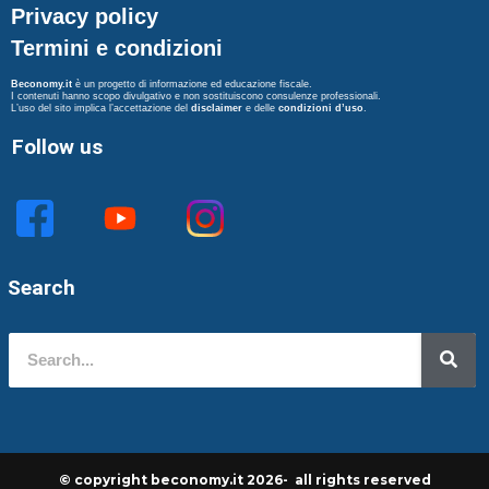
Privacy policy
Termini e condizioni
Beconomy.it
è un progetto di informazione ed educazione fiscale.
I contenuti hanno scopo divulgativo e non sostituiscono consulenze professionali.
L’uso del sito implica l’accettazione del
disclaimer
e delle
condizioni d’uso
.
Follow us
Search
© copyright beconomy.it 2026- all rights reserved