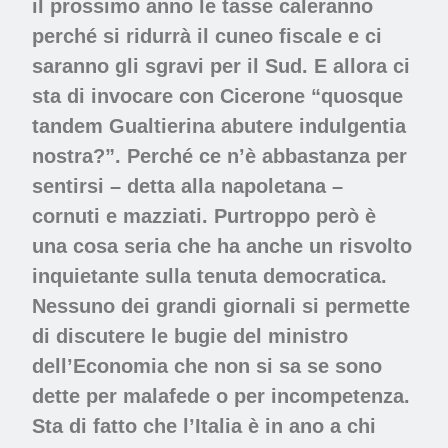
il prossimo anno le tasse caleranno
perché si ridurrà il cuneo fiscale e ci
saranno gli sgravi per il Sud. E allora ci
sta di invocare con Cicerone “quosque
tandem Gualtierina abutere indulgentia
nostra?”. Perché ce n’è abbastanza per
sentirsi – detta alla napoletana –
cornuti e mazziati. Purtroppo però è
una cosa seria che ha anche un risvolto
inquietante sulla tenuta democratica.
Nessuno dei grandi giornali si permette
di discutere le bugie del ministro
dell’Economia che non si sa se sono
dette per malafede o per incompetenza.
Sta di fatto che l’Italia è in ano a chi