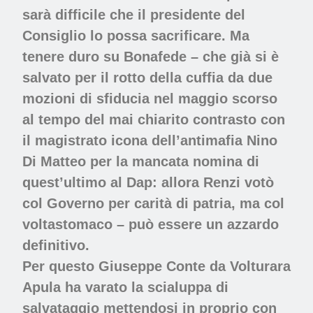
sarà difficile che il presidente del
Consiglio lo possa sacrificare. Ma
tenere duro su Bonafede – che già si è
salvato per il rotto della cuffia da due
mozioni di sfiducia nel maggio scorso
al tempo del mai chiarito contrasto con
il magistrato icona dell’antimafia Nino
Di Matteo per la mancata nomina di
quest’ultimo al Dap: allora Renzi votò
col Governo per carità di patria, ma col
voltastomaco – può essere un azzardo
definitivo.
Per questo Giuseppe Conte da Volturara
Apula ha varato la scialuppa di
salvataggio mettendosi in proprio con