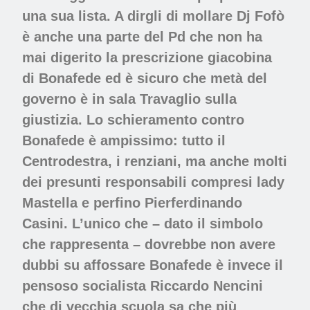
una sua lista. A dirgli di mollare Dj Fofò
è anche una parte del Pd che non ha
mai digerito la prescrizione giacobina
di Bonafede ed è sicuro che metà del
governo è in sala Travaglio sulla
giustizia. Lo schieramento contro
Bonafede è ampissimo: tutto il
Centrodestra, i renziani, ma anche molti
dei presunti responsabili compresi lady
Mastella e perfino Pierferdinando
Casini. L’unico che – dato il simbolo
che rappresenta – dovrebbe non avere
dubbi su affossare Bonafede è invece il
pensoso socialista Riccardo Nencini
che di vecchia scuola sa che più