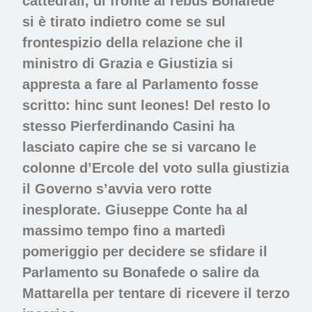
cattedrali, di fronte al rebus Bonafede
si è tirato indietro come se sul
frontespizio della relazione che il
ministro di Grazia e Giustizia si
appresta a fare al Parlamento fosse
scritto: hinc sunt leones! Del resto lo
stesso Pierferdinando Casini ha
lasciato capire che se si varcano le
colonne d’Ercole del voto sulla giustizia
il Governo s’avvia vero rotte
inesplorate. Giuseppe Conte ha al
massimo tempo fino a martedì
pomeriggio per decidere se sfidare il
Parlamento su Bonafede o salire da
Mattarella per tentare di ricevere il terzo