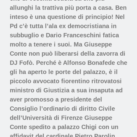
allunghi la trattiva più porta a casa. Ben
inteso è una questione di principio! Nel
Pd c’è tutta l’ala ex democristiana in
subbuglio e Dario Franceschini fatica
molto a tenere i suoi. Ma Giuseppe
Conte non può liberarsi della zavorra di
DJ Fofò. Perché è Alfonso Bonafede che
gli ha aperto le porte del palazzo, è il
piccolo avvocato fiorentino ritrovatosi
ministro di Giustizia a sua insaputa ad
aver promosso a presidente del
Consiglio l’ordinario di diritto Civile
dell’Università di Firenze Giuseppe
Conte spedito a palazzo Chigi con un
affidavit del cardinale Pietro Parolin