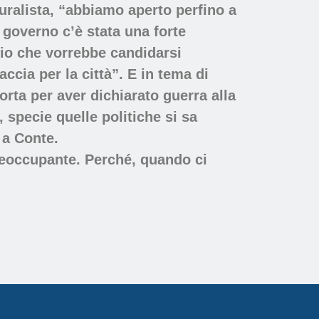
luralista, “abbiamo aperto perfino a
 governo c’è stata una forte
ario che vorrebbe candidarsi
ccia per la città”. E in tema di
orta per aver dichiarato guerra alla
 specie quelle politiche si sa
 a Conte.
reoccupante. Perché, quando ci