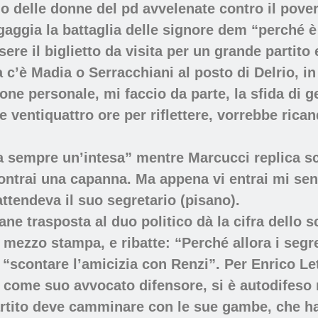
o delle donne del pd avvelenate contro il pove
aggia la battaglia delle signore dem “perché è i
ere il biglietto da visita per un grande partito
c’è Madia o Serracchiani al posto di Delrio, in
ne personale, mi faccio da parte, la sfida di g
e ventiquattro ore per riflettere, vorrebbe ric
ova sempre un’intesa” mentre Marcucci replica s
ntrai una capanna. Ma appena vi entrai mi sent
attendeva il suo segretario (pisano).
cane trasposta al duo politico dà la cifra dello s
to mezzo stampa, e ribatte: “Perché allora i se
“scontare l’amicizia con Renzi”. Per Enrico Lett
 come suo avvocato difensore, si è autodifeso 
partito deve camminare con le sue gambe, che ha