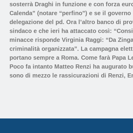
sosterrà Draghi in funzione e con forza euro
Calenda” (notare “perfino”) e se il governo
delegazione del pd. Ora l’altro banco di pro
sindaco e che ieri ha attaccato così: “Consi
minacce risponde Virginia Raggi: “Da Zingare
criminalità organizzata”. La campagna eletto
portano sempre a Roma. Come farà Papa Lett
Poco fa intanto Matteo Renzi ha augurato b
sono di mezzo le rassicurazioni di Renzi, E