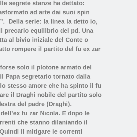
elle segrete stanze ha dettato:
asformato ad arte dai suoi spin
. Della serie: la linea la detto io,
l precario equilibrio del pd. Una
a al bivio iniziale del Conte o
tto rompere il partito del fu ex zar
 forse solo il plotone armato del
il Papa segretario tornato dalla
o stesso amore che ha spinto il fu
are il Draghi nobile del partito solo
estra del padre (Draghi).
dell’ex fu zar Nicola. E dopo le
orrenti che stanno dilaniando il
Quindi il mitigare le correnti