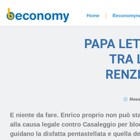
Home
Beconomyn
PAPA LE
TRA 
RENZI
Aless
E niente da fare. Enrico proprio non può star
alla causa legale contro Casaleggio per blo
guidano la disfatta pentastellata e quella d