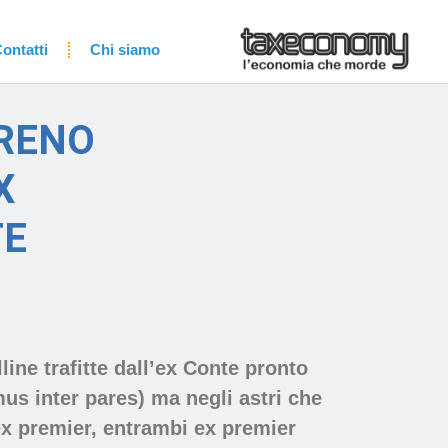
ontatti
Chi siamo
ERENO
X
TE
line trafitte dall’ex Conte pronto
us inter pares) ma negli astri che
’ex premier, entrambi ex premier