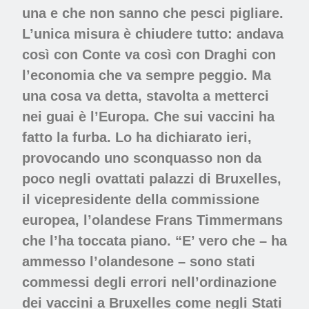
una e che non sanno che pesci pigliare.
L’unica misura è chiudere tutto: andava
così con Conte va così con Draghi con
l’economia che va sempre peggio. Ma
una cosa va detta, stavolta a metterci
nei guai è l’Europa. Che sui vaccini ha
fatto la furba. Lo ha dichiarato ieri,
provocando uno sconquasso non da
poco negli ovattati palazzi di Bruxelles,
il vicepresidente della commissione
europea, l’olandese Frans Timmermans
che l’ha toccata piano. “E’ vero che – ha
ammesso l’olandesone – sono stati
commessi degli errori nell’ordinazione
dei vaccini a Bruxelles come negli Stati