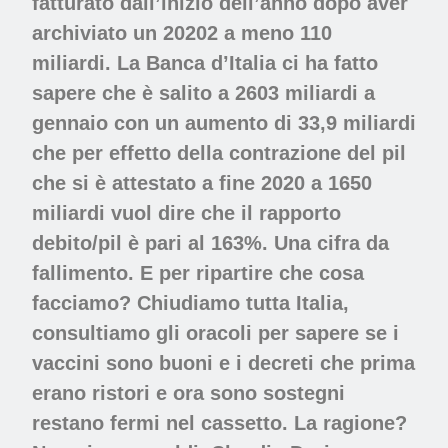
fatturato dall’inizio dell’anno dopo aver
archiviato un 20202 a meno 110
miliardi. La Banca d’Italia ci ha fatto
sapere che è salito a 2603 miliardi a
gennaio con un aumento di 33,9 miliardi
che per effetto della contrazione del pil
che si è attestato a fine 2020 a 1650
miliardi vuol dire che il rapporto
debito/pil è pari al 163%. Una cifra da
fallimento. E per ripartire che cosa
facciamo? Chiudiamo tutta Italia,
consultiamo gli oracoli per sapere se i
vaccini sono buoni e i decreti che prima
erano ristori e ora sono sostegni
restano fermi nel cassetto. La ragione?