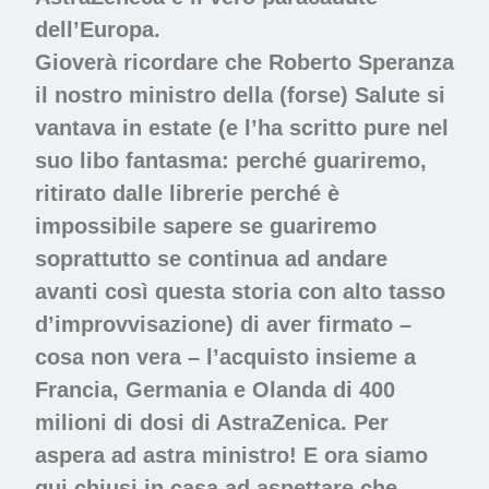
dell’Europa.
Gioverà ricordare che Roberto Speranza
il nostro ministro della (forse) Salute si
vantava in estate (e l’ha scritto pure nel
suo libo fantasma: perché guariremo,
ritirato dalle librerie perché è
impossibile sapere se guariremo
soprattutto se continua ad andare
avanti così questa storia con alto tasso
d’improvvisazione) di aver firmato –
cosa non vera – l’acquisto insieme a
Francia, Germania e Olanda di 400
milioni di dosi di AstraZenica. Per
aspera ad astra ministro! E ora siamo
qui chiusi in casa ad aspettare che