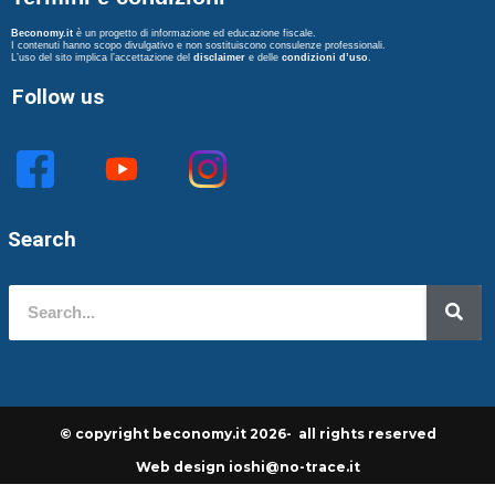
Beconomy.it
è un progetto di informazione ed educazione fiscale.
I contenuti hanno scopo divulgativo e non sostituiscono consulenze professionali.
L’uso del sito implica l’accettazione del
disclaimer
e delle
condizioni d’uso
.
Follow us
Search
© copyright beconomy.it 2026- all rights reserved
Web design ioshi@no-trace.it