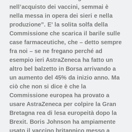
nell’acquisto dei vaccini, semmai è
nella messa in opera dei sieri e nella
produzione”. E’ la solita solfa della
Commissione che scarica il barile sulle
case farmaceutiche, che – detto sempre
fra noi – se ne fregano perché ad
esempio ieri AstraZeneca ha fatto un
altro bel balzetto in Borsa arrivando a
un aumento del 45% da inizio anno. Ma
ciò che non si dice è che la
Commissione europea ha provato a
usare AstraZeneca per colpire la Gran
Bretagna rea di lesa europeità dopo la
Brexit. Boris Johnson ha ampiamente
usato il vaccino britannico messo a