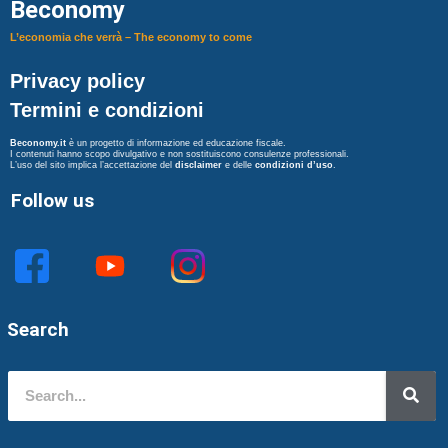
Beconomy
L’economia che verrà – The economy to come
Privacy policy
Termini e condizioni
Beconomy.it
è un progetto di informazione ed educazione fiscale.
I contenuti hanno scopo divulgativo e non sostituiscono consulenze professionali.
L’uso del sito implica l’accettazione del
disclaimer
e delle
condizioni d’uso
.
Follow us
Search