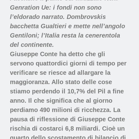
Genration Ue: i fondi non sono
l’eldorado narrato. Dombrovskis
bacchetta Gualtieri e mette nell’angolo
Gentiloni; l’Italia resta la cenerentola
del continente.
Giuseppe Conte ha detto che gli
servono quattordici giorni di tempo per
verificare se riesce ad allargare la
maggioranza. Allo stato delle cose
stiamo perdendo il 10,7% del Pil a fine
anno. Il che significa che al giorno
perdiamo 490 milioni di ricchezza. La
pausa di riflessione di Giuseppe Conte
rischia di costarci 6,8 miliardi. Cioè un
quarto dello scostamento di bilancio di