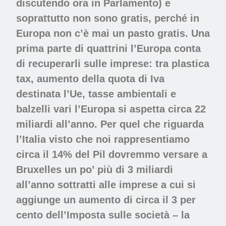
discutendo ora in Parlamento) e
soprattutto non sono gratis, perché in
Europa non c’è mai un pasto gratis. Una
prima parte di quattrini l’Europa conta
di recuperarli sulle imprese: tra plastica
tax, aumento della quota di Iva
destinata l’Ue, tasse ambientali e
balzelli vari l’Europa si aspetta circa 22
miliardi all’anno. Per quel che riguarda
l’Italia visto che noi rappresentiamo
circa il 14% del Pil dovremmo versare a
Bruxelles un po’ più di 3 miliardi
all’anno sottratti alle imprese a cui si
aggiunge un aumento di circa il 3 per
cento dell’Imposta sulle società – la