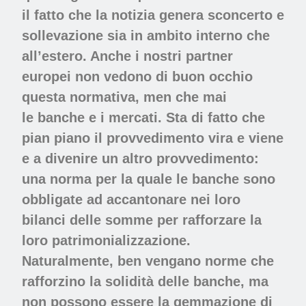
il fatto che
la notizia genera sconcerto
e
sollevazione sia in ambito interno che
all’estero. Anche i nostri
partner
europei
non vedono di buon occhio
questa normativa, men che mai
le
banche
e i
mercati
. Sta di fatto che
pian piano il provvedimento vira e viene
e a divenire un altro provvedimento:
una norma per la quale le banche sono
obbligate ad accantonare nei loro
bilanci delle somme per rafforzare la
loro
patrimonializzazione
.
Naturalmente, ben vengano norme che
rafforzino la solidità delle banche, ma
non possono essere la gemmazione di