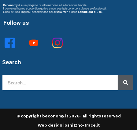
Beconomy.it
è un progetto di informazione ed educazione fiscale.
I contenuti hanno scopo divulgativo e non sostituiscono consulenze professionali.
L’uso del sito implica l’accettazione del
disclaimer
e delle
condizioni d’uso
.
Follow us
Search
© copyright beconomy.it 2026- all rights reserved
Web design ioshi@no-trace.it