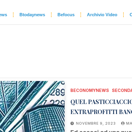
ews
Btodaynews
Befocus
Archivio Video
C
BECONOMYNEWS
SECONDA
QUEL PASTICCIACCI
EXTRAPROFITTI BAN
NOVEMBRE 9, 2023
MA