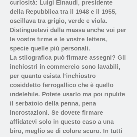
curiosità: Luigi Einaudi, presidente
della Repubblica tra il 1948 e il 1955,
oscillava tra grigio, verde e viola.
Distinguetevi dalla massa anche voi per
le vostre firme e le vostre lettere,
specie quelle più personali.
La stilografica può firmare assegni? Gli
inchiostri in commercio sono lavabili,
per quanto esista l’inchiostro
cosiddetto ferrogallico che è quello
indelebile. Potete usarlo ma poi ripulite
il serbatoio della penna, pena
incrostazioni. Se dovete firmare
affidatevi solo in questo caso a una
biro, meglio se di colore scuro. In tutti