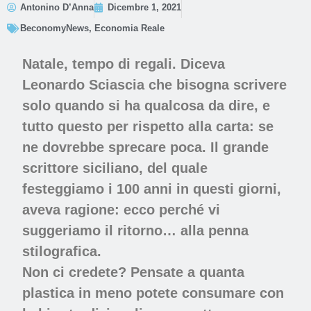
Antonino D’Anna
Dicembre 1, 2021
BeconomyNews
,
Economia Reale
Natale, tempo di regali. Diceva
Leonardo Sciascia che bisogna scrivere
solo quando si ha qualcosa da dire, e
tutto questo per rispetto alla carta: se
ne dovrebbe sprecare poca. Il grande
scrittore siciliano, del quale
festeggiamo i 100 anni in questi giorni,
aveva ragione: ecco perché vi
suggeriamo il ritorno… alla penna
stilografica.
Non ci credete? Pensate a quanta
plastica in meno potete consumare con