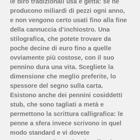
le biro tradizionali usa e getta: se ne
producono miliardi di pezzi ogni anno,
e non vengono certo usati fino alla fine
della cannuccia d’inchiostro. Una
stilografica, che potete trovare da
poche decine di euro fino a quelle
ovviamente più costose, con il suo
pennino dura una vita. Scegliete la
dimensione che meglio preferite, lo
spessore del segno sulla carta.
Esistono anche dei pennini cosiddetti
stub, che sono tagliati a metà e
permettono la scrittura calligrafica: le
penne a sfera invece scrivono in quel
modo standard e vi dovete