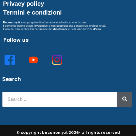
Privacy policy
Termini e condizioni
Beconomy.it
è un progetto di informazione ed educazione fiscale.
I contenuti hanno scopo divulgativo e non sostituiscono consulenze professionali.
L’uso del sito implica l’accettazione del
disclaimer
e delle
condizioni d’uso
.
Follow us
Search
© copyright beconomy.it 2026- all rights reserved