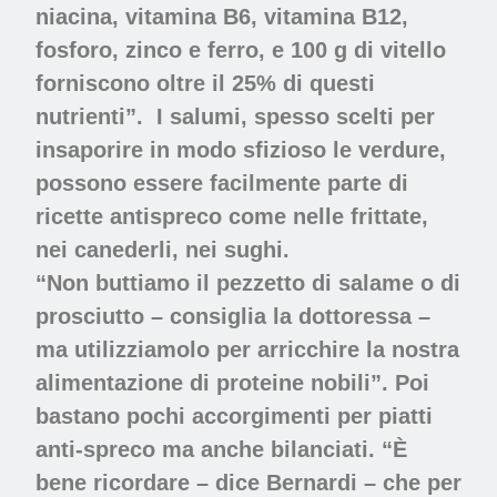
niacina, vitamina B6, vitamina B12,
fosforo, zinco e ferro, e 100 g di vitello
forniscono oltre il 25% di questi
nutrienti”. I salumi, spesso scelti per
insaporire in modo sfizioso le verdure,
possono essere facilmente parte di
ricette antispreco come nelle frittate,
nei canederli, nei sughi.
“Non buttiamo il pezzetto di salame o di
prosciutto – consiglia la dottoressa –
ma utilizziamolo per arricchire la nostra
alimentazione di proteine nobili”. Poi
bastano pochi accorgimenti per piatti
anti-spreco ma anche bilanciati. “È
bene ricordare – dice Bernardi – che per