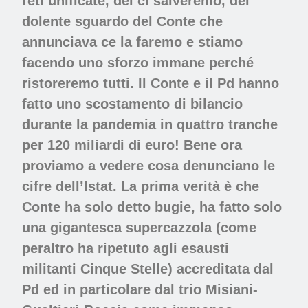
reti unificate, del ci salveremo, del
dolente sguardo del Conte che
annunciava ce la faremo e stiamo
facendo uno sforzo immane perché
ristoreremo tutti. Il Conte e il Pd hanno
fatto uno scostamento di bilancio
durante la pandemia in quattro tranche
per 120 miliardi di euro! Bene ora
proviamo a vedere cosa denunciano le
cifre dell’Istat. La prima verità è che
Conte ha solo detto bugie, ha fatto solo
una gigantesca supercazzola (come
peraltro ha ripetuto agli esausti
militanti Cinque Stelle) accreditata dal
Pd ed in particolare dal trio Misiani-