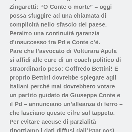
Zingaretti: “O Conte o morte” – oggi
possa sfuggire ad una chiamata di
complicità nello sfascio del paese.
Peraltro una continuità garanzia
d’insuccesso tra Pd e Conte c’è.
Pare che l’avvocato di Volturara Apula
si affidi alle cure di un coach politico di
straordinario peso: Goffredo Bettini! E
proprio Bettini dovrebbe spiegare agli
italiani perché mai dovrebbero votare
un partito guidato da Giuseppe Conte e
il Pd – annunciano un’alleanza di ferro –
che lasciano queste cifre sul tappeto.
Per evitare accuse di parzialità
riportiamo i dati diffusi dall’Istat così