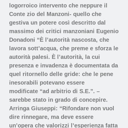
logorroico intervento che neppure il
Conte zio del Manzoni- quello che
gestiva un potere così descritto dal
massimo dei critici manzoniani Eugenio
Donadoni “È l’autorità nascosta, che
lavora sott’acqua, che preme e sforza le
autorità palesi. È l’autorità, la cui
presenza e invadenza è documentata da
quel ritornello delle gride: che le pene
inesorabili potevano essere
modificate “ad arbitrio di S.E.”. –
sarebbe stato in grado di concepire.
Arringa Giuseppi: “Rifondare non vuol
dire rinnegare, ma deve essere
un’opera che valorizzi l’esperienza fatta