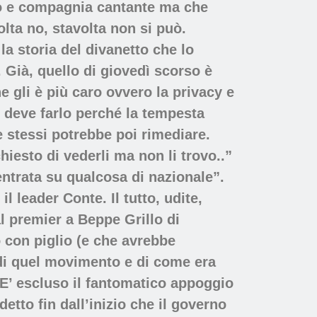
lino e compagnia cantante ma che
olta no, stavolta non si può.
la storia del divanetto che lo
 Già, quello di giovedì scorso è
e gli è più caro ovvero la privacy e
 deve farlo perché la tempesta
e stessi potrebbe poi rimediare.
iesto di vederli ma non li trovo..”
entrata su qualcosa di nazionale”.
l leader Conte. Il tutto, udite,
al premier a Beppe Grillo di
con piglio (e che avrebbe
e di quel movimento e di come era
E’ escluso il fantomatico appoggio
etto fin dall’inizio che il governo