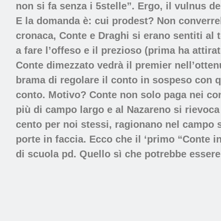
non si fa senza i 5stelle”. Ergo, il vulnus d
E la domanda è: cui prodest? Non converrebbe
cronaca, Conte e Draghi si erano sentiti al 
a fare l’offeso e il prezioso (prima ha attir
Conte dimezzato vedrà il premier nell’ottenu
brama di regolare il conto in sospeso con 
conto. Motivo? Conte non solo paga nei cons
più di campo largo e al Nazareno si rievoca 
cento per noi stessi, ragionano nel campo s
porte in faccia. Ecco che il ‘primo “Conte
di scuola pd. Quello sì che potrebbe essere f