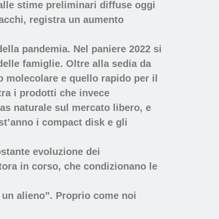
le stime preliminari diffuse oggi
abacchi, registra un aumento
o della pandemia. Nel paniere 2022 si
elle famiglie. Oltre alla sedia da
lo molecolare e quello rapido per il
ra i prodotti che invece
gas naturale sul mercato libero, e
t’anno i compact disk e gli
costante evoluzione dei
tora in corso, che condizionano le
 un alieno”. Proprio come noi