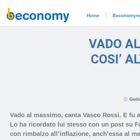
Home
Beconomyn
VADO AL
COSI’ A
Giulia
Vado al massimo, canta Vasco Rossi. E fu a
Lo ha ricordato lui stesso con un post su 
con rimbalzo all’inflazione, anch’essa al ma