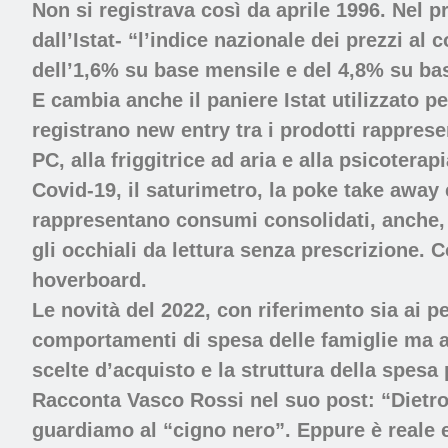
Non si
registrava così da aprile 1996. Nel
dall’Istat- “l’indice nazionale dei prezzi al
dell’1,6% su base mensile e del 4,8% su b
E cambia anche il paniere Istat utilizzato pe
registrano new entry tra i prodotti rappresen
PC, alla friggitrice ad aria e alla psicoterap
Covid-19, il saturimetro, la poke take away 
rappresentano consumi consolidati, anche, tra
gli occhiali da lettura senza prescrizione
hoverboard.
Le novità del 2022, con riferimento sia ai pe
comportamenti di spesa delle famiglie ma a
scelte d’acquisto e la struttura della spesa
Racconta Vasco Rossi nel suo post: “Dietro
guardiamo al “cigno nero”. Eppure è reale 