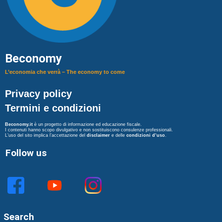
Beconomy
L’economia che verrà – The economy to come
Privacy policy
Termini e condizioni
Beconomy.it
è un progetto di informazione ed educazione fiscale.
I contenuti hanno scopo divulgativo e non sostituiscono consulenze professionali.
L’uso del sito implica l’accettazione del
disclaimer
e delle
condizioni d’uso
.
Follow us
Search