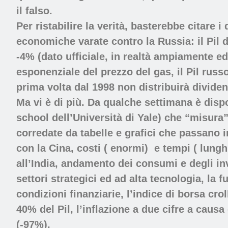
il falso.
Per ristabilire la verità, basterebbe
citare i 
economiche varate contro la Russia: il Pil d
-4% (dato ufficiale, in realtà ampiamente e
esponenziale del prezzo del gas, il Pil rus
prima volta dal 1998 non distribuirà dividen
Ma vi è di più. Da qualche settimana
è dispo
school dell’Università di Yale) che “misura” 
corredate da tabelle e grafici che passano 
con la Cina, costi ( enormi) e tempi ( lungh
all’India, andamento dei consumi e degli in
settori strategici ed ad alta tecnologia, la f
condizioni finanziarie, l’indice di borsa crol
40% del Pil, l’inflazione a due cifre a causa
(-97%).