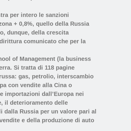
stra per intero le sanzioni
 zona + 0,8%, quello della Russia
o, dunque, della crescita
dirittura comunicato che per la
chool of Management (la business
erra. Si tratta di 118 pagine
russa: gas, petrolio, interscambio
opa con vendite alla Cina o
le importazioni dall’Europa nei
e, il deterioramento delle
li dalla Russia per un valore pari al
e vendite e della produzione di auto