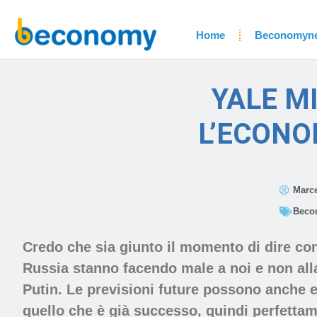
Home
Beconomyn
YALE M
L’ECONO
Marce
Beco
Credo che sia giunto il momento di dire co
Russia stanno facendo male a noi e non alla
Putin. Le previsioni future possono anche 
quello che è già successo, quindi perfettam