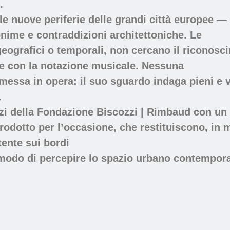
.
lle nuove periferie delle grandi città europee — t
nime e contraddizioni architettoniche. Le
 geografici o temporali, non cercano il riconos
re con la notazione musicale. Nessuna
essa in opera: il suo sguardo indaga pieni e vu
.
zi della Fondazione Biscozzi | Rimbaud con un 
rodotto per l’occasione, che restituiscono, in 
ente sui bordi
 modo di percepire lo spazio urbano contempor