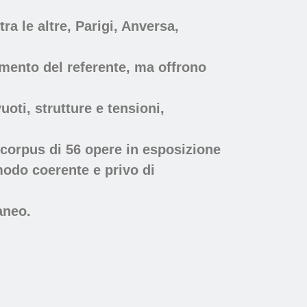
ra le altre, Parigi, Anversa,
cimento del referente, ma offrono
oti, strutture e tensioni,
corpus di 56 opere in esposizione
modo coerente e privo di
aneo.