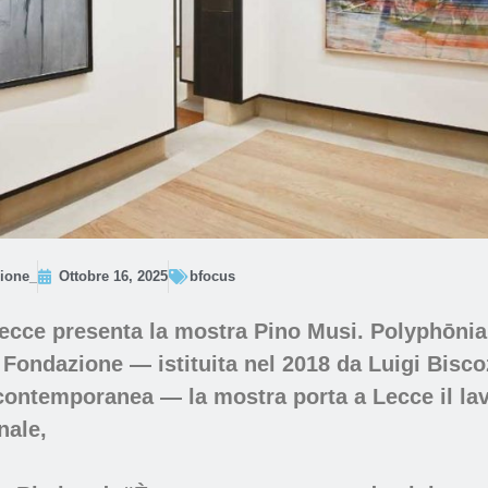
ione_
Ottobre 16, 2025
bfocus
cce presenta la mostra Pino Musi. Polyphōnia, 
Fondazione — istituita nel 2018 da Luigi Bis
contemporanea — la mostra porta a Lecce il lav
nale,