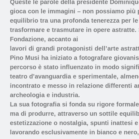
Queste le parole della presidente Dominiqu
gioca con le immagini – non possiamo più pa
equilibrio tra una profonda tenerezza per le 
trasformare e trasmutare in opere astratte. 
Fondazione, accanto ai
lavori di grandi protagonisti dell’arte astrat
Pino Musi ha iniziato a fotografare giovanis
percorso è stato influenzato in modo signif
teatro d’avanguardia e sperimentale, almeno 
incontrato e messo in relazione differenti a
archeologia e industria.
La sua fotografia si fonda su rigore formale,
ma di produrre, attraverso un sottile equili
estetizzazione o nostalgia, spunti inattesi
lavorando esclusivamente in bianco e nero, 