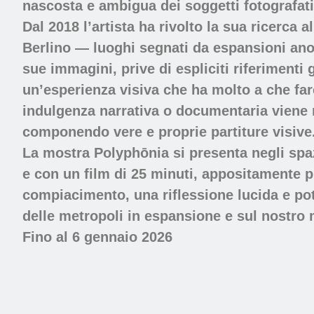
nascosta e ambigua dei soggetti fotografati
Dal 2018 l’artista ha rivolto la sua ricerca a
Berlino — luoghi segnati da espansioni ano
sue immagini, prive di espliciti riferimenti
un’esperienza visiva che ha molto a che fa
indulgenza narrativa o documentaria viene m
componendo vere e proprie partiture visive
La mostra Polyphōnia si presenta negli spa
e con un film di 25 minuti, appositamente p
compiacimento, una riflessione lucida e pot
delle metropoli in espansione e sul nostro
Fino al
6 gennaio 2026