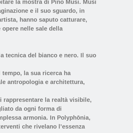
itare la mostra di Pino Musi. Musi
ginazione e il suo sguardo, in
artista, hanno saputo catturare,
 opere nelle sale della
a tecnica del bianco e nero. Il suo
l tempo, la sua ricerca ha
le antropologia e architettura,
 rappresentare la realtà visibile,
gliato da ogni forma di
complessa armonia. In Polyphōnia,
terventi che rivelano l’essenza