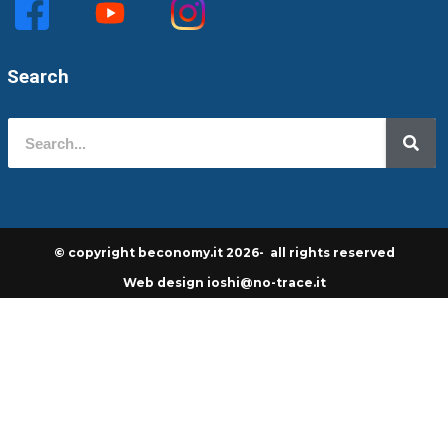
Search
© copyright beconomy.it 2026- all rights reserved
Web design ioshi@no-trace.it