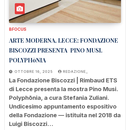
BFOCUS
ARTE MODERNA, LECCE: FONDAZIONE
BISCOZZI PRESENTA PINO MUSI.
POLYPHōNIA
OTTOBRE 16, 2025
REDAZIONE_
La Fondazione Biscozzi | Rimbaud ETS
di Lecce presenta la mostra Pino Musi.
Polyphōnia, a cura Stefania Zuliani.
Undicesimo appuntamento espositivo
della Fondazione — istituita nel 2018 da
Luigi Biscozzi…