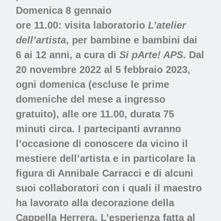
Domenica 8 gennaio
ore 11.00:
visita laboratorio
L’atelier
dell’artista
, per bambine e bambini dai
6 ai 12 anni, a cura di
Si pArte! APS
. Dal
20 novembre 2022 al 5 febbraio 2023
,
ogni domenica (escluse le prime
domeniche del mese a ingresso
gratuito), alle ore 11.00
, durata 75
minuti circa. I partecipanti avranno
l’occasione di conoscere da vicino il
mestiere dell’artista e in particolare la
figura di Annibale Carracci e di alcuni
suoi collaboratori con i quali il maestro
ha lavorato alla decorazione della
Cappella Herrera. L’esperienza fatta al