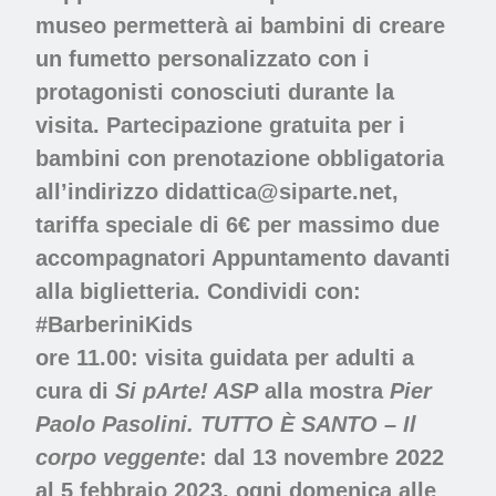
museo permetterà ai bambini di creare
un fumetto personalizzato con i
protagonisti conosciuti durante la
visita. Partecipazione gratuita per i
bambini con prenotazione obbligatoria
all’indirizzo
didattica@siparte.net
,
tariffa speciale di 6€ per massimo due
accompagnatori Appuntamento davanti
alla biglietteria.
Condividi con:
#BarberiniKids
ore 11.00: visita guidata per adulti a
cura di
Si pArte! ASP
alla mostra
Pier
Paolo Pasolini. TUTTO È SANTO – Il
corpo veggente
: dal 13 novembre 2022
al 5 febbraio 2023, ogni domenica alle