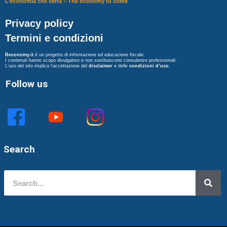
L’economia che verrà – The economy to come
Privacy policy
Termini e condizioni
Beconomy.it
è un progetto di informazione ed educazione fiscale.
I contenuti hanno scopo divulgativo e non sostituiscono consulenze professionali.
L’uso del sito implica l’accettazione del
disclaimer
e delle
condizioni d’uso
.
Follow us
Search