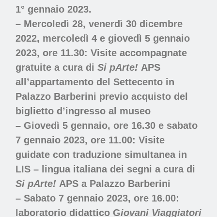
1° gennaio 2023.
–
Mercoledì 28, venerdì 30 dicembre
2022, mercoledì 4 e giovedì 5 gennaio
2023, ore 11.30:
Visite accompagnate
gratuite a cura di
Si pArte!
APS
all’appartamento del Settecento in
Palazzo Barberini
previo acquisto del
biglietto d’ingresso al museo
–
Giovedì 5 gennaio, ore 16.30 e sabato
7 gennaio 2023, ore 11.00:
Visite
guidate con traduzione simultanea in
LIS – lingua italiana dei segni a cura di
Si pArte!
APS a
Palazzo Barberini
– Sabato 7 gennaio 2023, ore 16.00:
laboratorio didattico G
iovani Viaggiatori