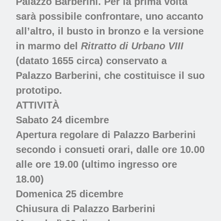
Palazzo Barberini. Per la prima volta
sarà possibile confrontare, uno accanto
all’altro, il busto in bronzo e la versione
in marmo del
Ritratto di Urbano VIII
(datato 1655 circa) conservato a
Palazzo Barberini, che costituisce il suo
prototipo.
ATTIVITÀ
Sabato 24 dicembre
Apertura regolare di
Palazzo Barberini
secondo i consueti orari, dalle ore 10.00
alle ore 19.00 (ultimo ingresso ore
18.00)
Domenica 25 dicembre
Chiusura di
Palazzo Barberini