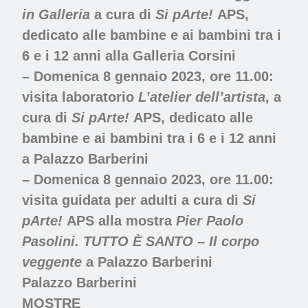
in Galleria
a cura di
Si pArte!
APS,
dedicato alle bambine e ai bambini tra i
6 e i 12 anni alla
Galleria Corsini
– Domenica 8 gennaio 2023, ore 11.00:
visita laboratorio
L’atelier dell’artista
, a
cura di
Si pArte!
APS, dedicato alle
bambine e ai bambini tra i 6 e i 12 anni
a
Palazzo Barberini
– Domenica 8 gennaio 2023, ore 11.00
:
visita guidata per adulti a cura di
Si
pArte!
APS alla mostra
Pier Paolo
Pasolini. TUTTO È SANTO – Il corpo
veggente
a
Palazzo Barberini
Palazzo Barberini
MOSTRE