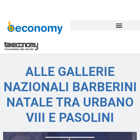
C
ALLE GALLERIE
er
NAZIONALI BARBERINI
c
a
NATALE TRA URBANO
VIII E PASOLINI