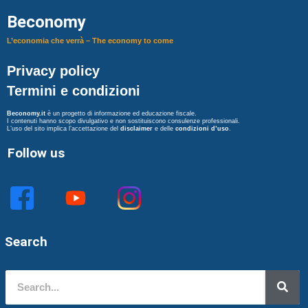
Beconomy
L’economia che verrà – The economy to come
Privacy policy
Termini e condizioni
Beconomy.it
è un progetto di informazione ed educazione fiscale.
I contenuti hanno scopo divulgativo e non sostituiscono consulenze professionali.
L’uso del sito implica l’accettazione del
disclaimer
e delle
condizioni d’uso
.
Follow us
Search