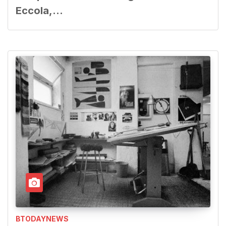
Eccola,…
BTODAYNEWS