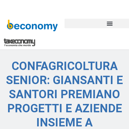
C
er
c
a
CONFAGRICOLTURA
SENIOR: GIANSANTI E
SANTORI PREMIANO
PROGETTI E AZIENDE
INSIEME A