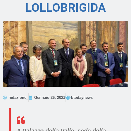
LOLLOBRIGIDA
redazione_
Gennaio 26, 2023
btodaynews
A Palazzo della Valle, sede della