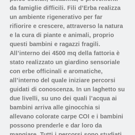
da famiglie difficili. Fili d’Erba realizza
un ambiente rigenerativo per far
rifiorire e crescere, attraverso la natura
e la cura di piante e animali, proprio
questi bambini e ragazzi fragili.
All’interno dei 4500 mq della fattoria è
stato realizzato un giardino sensoriale
con erbe officinali e aromatiche,
all’interno del quale iniziare percorsi
guidati di conoscenza. In un laghetto su
due livelli, su uno dei quali l’acqua ai
bambini arriva alle ginocchia si
allevano colorate carpe COI e i bambini
possono prenderle e dar loro da
mangiare. Tutti i percorsi sono studiati