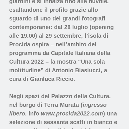
giardini e si innalza fino alle nuvole,
esaltandone il profilo grazie allo
sguardo di uno dei grandi fotografi
contemporanei:
dal 28 luglio (opening
alle 19.00) al 29 settembre, l’isola di
Procida ospita – nell’ambito del
programma da Capitale Italiana della
Cultura 2022 – la mostra “Una sola
moltitudine” di Antonio Biasiucci, a
cura di Gianluca Riccio.
Negli spazi del
Palazzo della Cultura
,
nel borgo di Terra Murata (
ingresso
libero
, info
www.procida2022.com
) una
selezione di sessanta scatti in bianco e