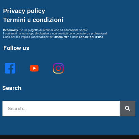
Privacy policy
Termini e condizioni
Beconomy.it
è un progetto di informazione ed educazione fiscale.
I contenuti hanno scopo divulgativo e non sostituiscono consulenze professionali.
L’uso del sito implica l’accettazione del
disclaimer
e delle
condizioni d’uso
.
Follow us
Search