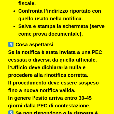
fiscale.
Confronta l’indirizzo riportato con
quello usato nella notifica.
Salva e stampa la schermata (serve
come prova documentale).
Cosa aspettarsi
Se la notifica è stata inviata a una PEC
cessata o diversa da quella ufficiale,
l’Ufficio deve dichiararla nulla
e
procedere alla
rinotifica corretta
.
Il procedimento deve essere sospeso
fino a nuova notifica valida.
In genere l’esito arriva entro
30-45
giorni
dalla PEC di contestazione.
Se non rispondono o la risposta è