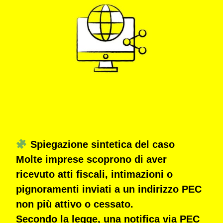
Spiegazione sintetica del caso
Molte imprese scoprono di aver
ricevuto
atti fiscali, intimazioni o
pignoramenti
inviati a un
indirizzo PEC
non più attivo o cessato
.
Secondo la legge, una notifica via PEC