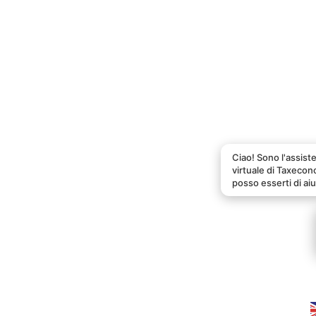
Ciao! Sono l'assist
virtuale di Taxeco
posso esserti di ai