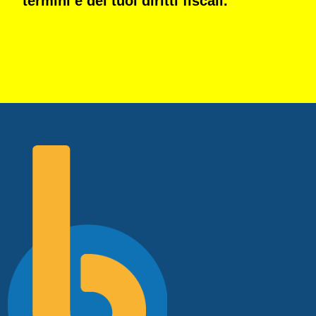
termini e dei tuoi diritti fiscali
.