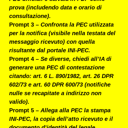
prova (includendo data e orario di
consultazione).
Prompt 3 –
Confronta la PEC utilizzata
per la notifica (visibile nella testata del
messaggio ricevuto) con quella
risultante dal portale INI-PEC.
Prompt 4 –
Se diverse, chiedi all’IA di
generare una PEC di contestazione
citando: art. 6 L. 890/1982, art. 26 DPR
602/73 e art. 60 DPR 600/73 (notifiche
nulle se recapitate a indirizzo non
valido).
Prompt 5 –
Allega alla PEC la stampa
INI-PEC, la copia dell’atto ricevuto e il
documento d’identità del legale