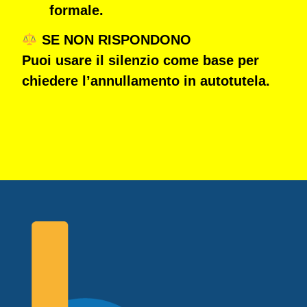
formale.
SE NON RISPONDONO
Puoi usare il silenzio come base per
chiedere l’annullamento in autotutela.