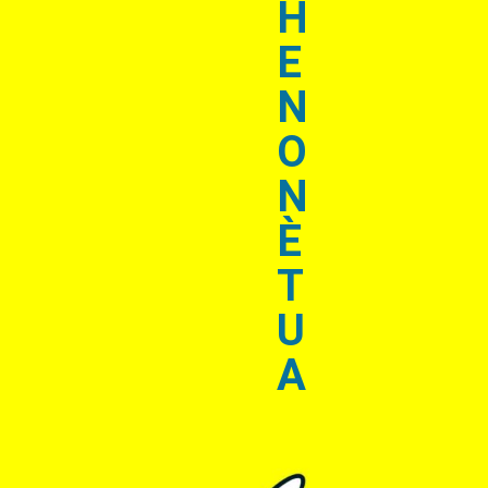
H
E
N
O
N
È
T
U
A