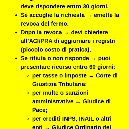
deve rispondere entro
30 giorni
.
Se accoglie la richiesta → emette la
revoca
del fermo.
Dopo la revoca → devi chiedere
all’
ACI/PRA
di aggiornare i registri
(piccolo costo di pratica).
Se rifiuta o non risponde → puoi
presentare ricorso entro 60 giorni
:
per
tasse o imposte
→
Corte di
Giustizia Tributaria
;
per
multe o sanzioni
amministrative
→
Giudice di
Pace
;
per
crediti INPS, INAIL o altri
enti
→
Giudice Ordinario del