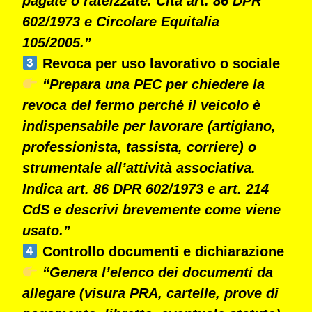
pagate o rateizzate. Cita art. 86 DPR
602/1973 e Circolare Equitalia
105/2005.”
Revoca per uso lavorativo o sociale
“Prepara una PEC per chiedere la
revoca del fermo perché il veicolo è
indispensabile per lavorare (artigiano,
professionista, tassista, corriere) o
strumentale all’attività associativa.
Indica art. 86 DPR 602/1973 e art. 214
CdS e descrivi brevemente come viene
usato.”
Controllo documenti e dichiarazione
“Genera l’elenco dei documenti da
allegare (visura PRA, cartelle, prove di