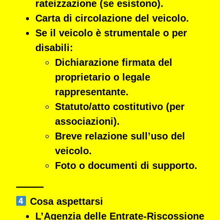
rateizzazione
(se esistono).
Carta di circolazione
del veicolo.
Se il veicolo è strumentale o per
disabili:
Dichiarazione firmata
del
proprietario o legale
rappresentante.
Statuto/atto costitutivo
(per
associazioni).
Breve relazione
sull’uso del
veicolo.
Foto o documenti di supporto.
⸻
Cosa aspettarsi
L’Agenzia delle Entrate-Riscossione