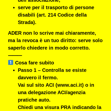
serve per il
trasporto di persone
disabili
(art. 214 Codice della
Strada).
ADER non lo scrive mai chiaramente,
ma la revoca è un tuo diritto: serve solo
saperlo chiedere in modo corretto.
⸻
Cosa fare subito
Passo 1 – Controlla se esiste
davvero il fermo.
Vai sul sito
ACI (www.aci.it)
o in
una
delegazione ACI/agenzia
pratiche auto
.
Chiedi una
visura PRA
indicando la