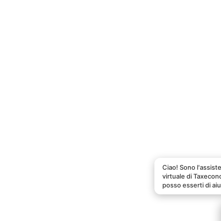
Ciao! Sono l'assist
virtuale di Taxeco
posso esserti di ai