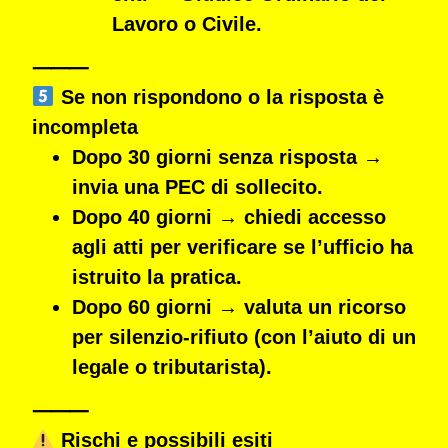
Lavoro o Civile
.
⸻
Se non rispondono o la risposta è
incompleta
Dopo 30 giorni senza risposta →
invia una
PEC di sollecito
.
Dopo 40 giorni → chiedi
accesso
agli atti
per verificare se l’ufficio ha
istruito la pratica.
Dopo 60 giorni → valuta un
ricorso
per silenzio-rifiuto
(con l’aiuto di un
legale o tributarista).
⸻
Rischi e possibili esiti