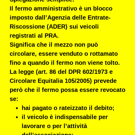
Il
fermo amministrativo
è un blocco
imposto dall’
Agenzia delle Entrate-
Riscossione (ADER)
sui veicoli
registrati al PRA.
Significa che il mezzo
non può
circolare, essere venduto o rottamato
fino a quando il fermo non viene tolto.
La legge (art. 86 del DPR 602/1973 e
Circolare Equitalia 105/2005) prevede
però che il fermo possa essere
revocato
se:
hai
pagato
o
rateizzato
il debito;
il veicolo è
indispensabile per
lavorare
o per l’attività
dell’associazione;