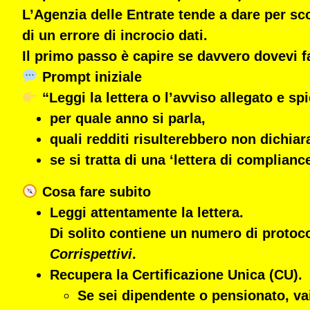
L’Agenzia delle Entrate tende a dare per scon
di un
errore di incrocio dati
.
Il primo passo è
capire se davvero dovevi f
Prompt iniziale
“Leggi la lettera o l’avviso allegato e sp
per quale anno si parla,
quali redditi risulterebbero non dichiara
se si tratta di una ‘lettera di complianc
Cosa fare subito
Leggi attentamente la lettera.
Di solito contiene un numero di protoco
Corrispettivi
.
Recupera la Certificazione Unica (CU).
Se sei
dipendente o pensionato
, v