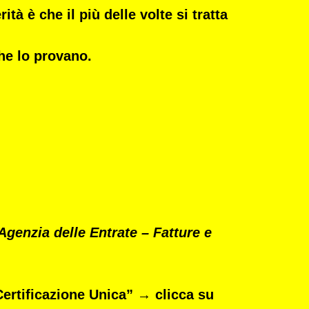
à è che il più delle volte si tratta
he lo provano.
Agenzia delle Entrate – Fatture e
Certificazione Unica”
→ clicca su