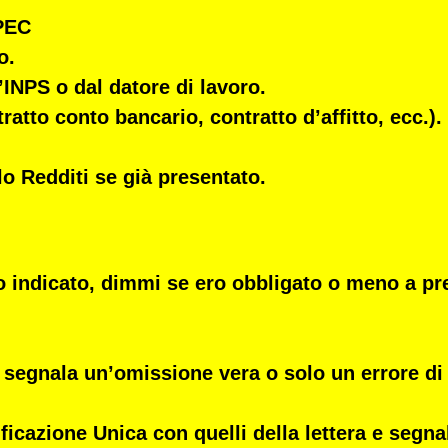
 PEC
o.
’INPS o dal datore di lavoro.
ratto conto bancario, contratto d’affitto, ecc.).
lo Redditi se già presentato.
o indicato, dimmi se ero obbligato o meno a pr
 segnala un’omissione vera o solo un errore di 
ficazione Unica con quelli della lettera e segna