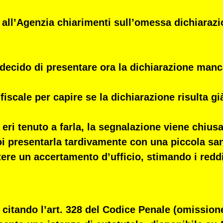
all’Agenzia chiarimenti sull’omessa dichiarazio
 decido di presentare ora la dichiarazione manc
scale per capire se la dichiarazione risulta già
 eri tenuto a farla,
la segnalazione viene chius
oi
presentarla tardivamente
con una piccola sa
ttere un
accertamento d’ufficio
, stimando i reddi
, citando l’
art. 328 del Codice Penale (omissione 