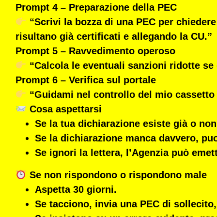
Prompt 4 – Preparazione della PEC
“Scrivi la bozza di una PEC per chiedere 
risultano già certificati e allegando la CU.”
Prompt 5 – Ravvedimento operoso
“Calcola le eventuali sanzioni ridotte se
Prompt 6 – Verifica sul portale
“Guidami nel controllo del mio cassetto fi
Cosa aspettarsi
Se la tua dichiarazione esiste già o non
Se la dichiarazione manca davvero, pu
Se ignori la lettera, l’Agenzia può eme
Se non rispondono o rispondono male
Aspetta 30 giorni.
Se tacciono, invia una
PEC di sollecito