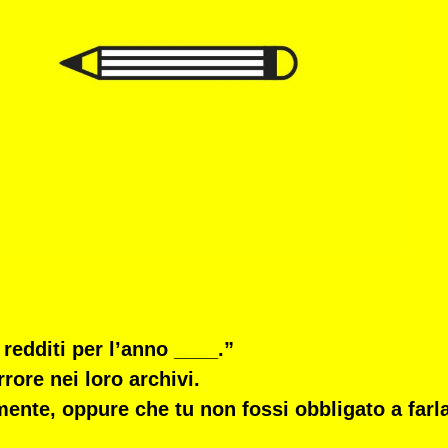
 redditi per l’anno ____.”
rore nei loro archivi.
rmente
, oppure che tu
non fossi obbligato a farl