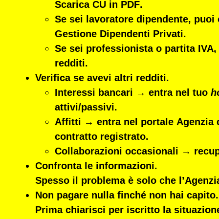
Scarica CU in PDF
.
Se sei
lavoratore dipendente
, puoi
Gestione Dipendenti Privati
.
Se sei
professionista o partita IVA
,
redditi.
Verifica se avevi altri redditi.
Interessi bancari → entra nel tuo
h
attivi/passivi
.
Affitti → entra nel portale
Agenzia d
contratto registrato.
Collaborazioni occasionali → recuper
Confronta le informazioni.
Spesso il problema è solo che l’Agenzia
Non pagare nulla finché non hai capito.
Prima chiarisci per iscritto la situazi