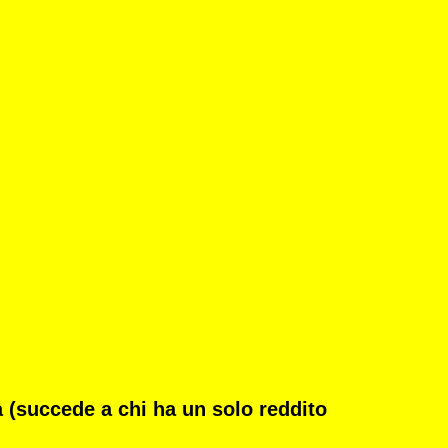
a
(succede a chi ha un solo reddito