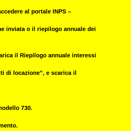
 accedere al portale
INPS –
e inviata o il riepilogo annuale dei
arica il
Riepilogo annuale interessi
ti di locazione”, e scarica il
modello 730.
imento.