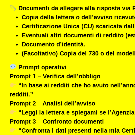
Documenti da allegare alla risposta via
Copia della
lettera o dell’avviso
ricevut
Certificazione Unica (CU)
scaricata dall
Eventuali altri documenti di reddito (est
Documento d’identità.
(Facoltativo) Copia del 730 o del model
Prompt operativi
Prompt 1 – Verifica dell’obbligo
“In base ai redditi che ho avuto nell’ann
redditi.”
Prompt 2 – Analisi dell’avviso
“Leggi la lettera e spiegami se l’Agenzia
Prompt 3 – Confronto documenti
“Confronta i dati presenti nella mia Certi