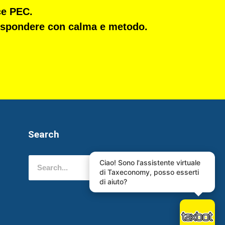
ce PEC.
 rispondere con calma e metodo.
Search
Ciao! Sono l'assistente virtuale
di Taxeconomy, posso esserti
di aiuto?