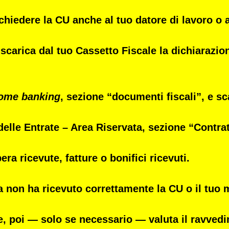
 chiedere la CU anche al tuo datore di lavoro o
 scarica dal tuo
Cassetto Fiscale
la dichiarazion
ome banking
, sezione “documenti fiscali”, e sc
elle Entrate – Area Riservata
, sezione “Contrat
a ricevute, fatture o bonifici ricevuti.
 non ha ricevuto correttamente la CU o il tuo 
one, poi — solo se necessario — valuta il ravved