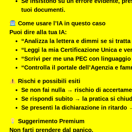
Se insistono su un errore evidente, pr
tuoi documenti.
Come usare l’IA in questo caso
Puoi dire alla tua IA:
“Analizza la lettera e dimmi se si tratt
“Leggi la mia Certificazione Unica e verif
“Scrivi per me una PEC con linguaggio 
“Controlla il portale dell’Agenzia e fam
Rischi e possibili esiti
Se non fai nulla → rischio di accertame
Se rispondi subito → la pratica si chiu
Se presenti la dichiarazione in ritard
Suggerimento Premium
Non farti prendere dal panico.