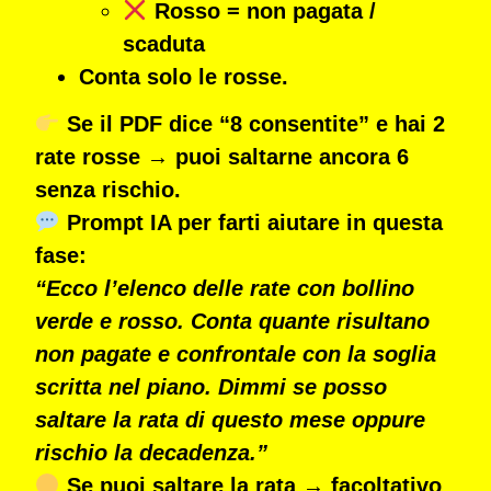
Rosso = non pagata /
scaduta
Conta solo le rosse.
Se il PDF dice “8 consentite” e hai 2
rate rosse
→
puoi saltarne ancora 6
senza rischio.
Prompt IA per farti aiutare in questa
fase:
“Ecco l’elenco delle rate con bollino
verde e rosso. Conta quante risultano
non pagate e confrontale con la soglia
scritta nel piano. Dimmi se posso
saltare la rata di questo mese oppure
rischio la decadenza.”
Se puoi saltare la rata
→
facoltativo