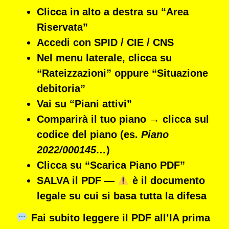
Clicca in alto a destra su
“Area
Riservata”
Accedi con
SPID / CIE / CNS
Nel menu laterale, clicca su
“Rateizzazioni”
oppure
“Situazione
debitoria”
Vai su
“Piani attivi”
Comparirà il tuo piano →
clicca sul
codice del piano
(es.
Piano
2022/000145…
)
Clicca su “Scarica Piano PDF”
SALVA il PDF
—
è il documento
legale su cui si basa tutta la difesa
Fai subito leggere il PDF all’IA prima