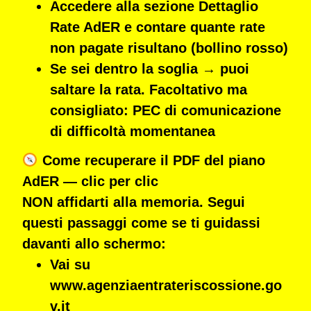
Accedere alla sezione Dettaglio
Rate AdER e contare quante rate
non pagate risultano (bollino rosso)
Se sei dentro la soglia
→
puoi
saltare la rata. Facoltativo ma
consigliato: PEC di comunicazione
di difficoltà momentanea
Come recuperare il PDF del piano
AdER — clic per clic
NON affidarti alla memoria. Segui
questi passaggi come se ti guidassi
davanti allo schermo:
Vai su
www.agenziaentrateriscossione.go
v.it