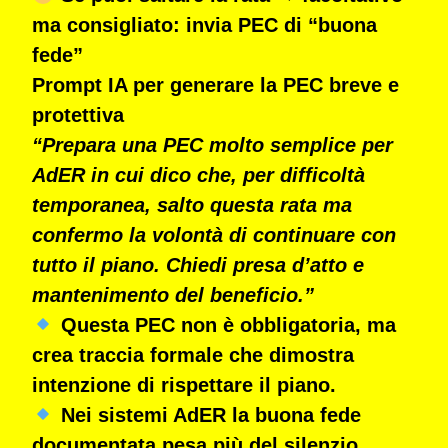
ma consigliato: invia PEC di “buona
fede”
Prompt IA per generare la PEC breve e
protettiva
“Prepara una PEC molto semplice per
AdER in cui dico che, per difficoltà
temporanea, salto questa rata ma
confermo la volontà di continuare con
tutto il piano. Chiedi presa d’atto e
mantenimento del beneficio.”
Questa PEC
non è obbligatoria
, ma
crea
traccia formale che dimostra
intenzione di rispettare il piano.
Nei sistemi AdER la buona fede
documentata pesa più del silenzio.