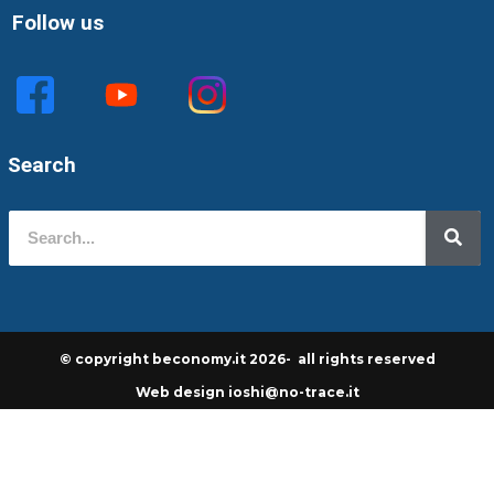
Follow us
Search
© copyright beconomy.it 2026- all rights reserved
Web design ioshi@no-trace.it