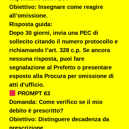
Obiettivo:
Insegnare come reagire
all’omissione.
Risposta guida:
Dopo 30 giorni, invia una
PEC di
sollecito
citando il numero protocollo e
richiamando l’art. 328 c.p. Se ancora
nessuna risposta, puoi fare
segnalazione al Prefetto
o presentare
esposto alla Procura per omissione di
atti d’ufficio.
PROMPT 63
Domanda:
Come verifico se il mio
debito è prescritto?
Obiettivo:
Distinguere decadenza da
prescrizione.