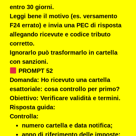
entro 30 giorni.
Leggi bene il motivo (es. versamento
F24 errato) e invia una PEC di risposta
allegando ricevute e codice tributo
corretto.
Ignorarlo può trasformarlo in cartella
con sanzioni.
PROMPT 52
Domanda:
Ho ricevuto una cartella
esattoriale: cosa controllo per primo?
Obiettivo:
Verificare validità e termini.
Risposta guida:
Controlla:
numero cartella e data notifica;
anno di riferimento delle imposte;