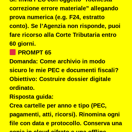
correzione errore materiale” allegando
prova numerica (e.g. F24, estratto
conto). Se l’Agenzia non risponde, puoi
fare ricorso alla
Corte Tributaria
entro
60 giorni.
PROMPT 65
Domanda:
Come archivio in modo
sicuro le mie PEC e documenti fiscali?
Obiettivo:
Costruire dossier digitale
ordinato.
Risposta guida:
Crea cartelle per anno e tipo (PEC,
pagamenti, atti, ricorsi). Rinomina ogni
file con data e protocollo. Conserva una
copia in cloud cifrato e una offline