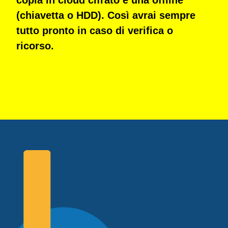
(chiavetta o HDD). Così avrai sempre
tutto pronto in caso di verifica o
ricorso.