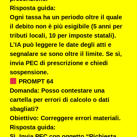
Risposta guida:
Ogni tassa ha un periodo oltre il quale
il debito non è più esigibile (5 anni per
tributi locali, 10 per imposte statali).
L’IA può leggere le date degli atti e
segnalare se sono oltre il limite. Se sì,
invia PEC di prescrizione e chiedi
sospensione.
PROMPT 64
Domanda:
Posso contestare una
cartella per errori di calcolo o dati
sbagliati?
Obiettivo:
Correggere errori materiali.
Risposta guida:
Sì. Invia PEC con oggetto “Richiesta