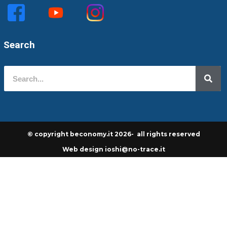
Search
© copyright beconomy.it 2026- all rights reserved
Web design ioshi@no-trace.it