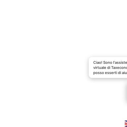
Ciao! Sono l'assist
virtuale di Taxeco
posso esserti di ai