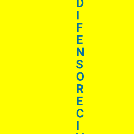
D
I
F
E
N
S
O
R
E
C
I