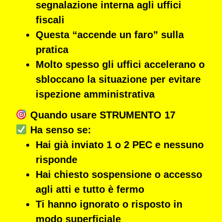
segnalazione interna agli uffici
fiscali
Questa
“accende un faro” sulla
pratica
Molto spesso gli uffici accelerano o
sbloccano la situazione per evitare
ispezione amministrativa
Quando usare STRUMENTO 17
Ha senso se:
Hai già inviato
1 o 2 PEC
e
nessuno
risponde
Hai chiesto
sospensione o accesso
agli atti
e tutto è fermo
Ti hanno ignorato o risposto in
modo superficiale