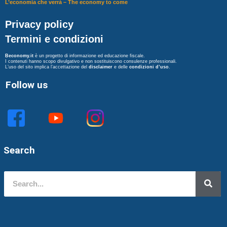
L’economia che verrà – The economy to come
Privacy policy
Termini e condizioni
Beconomy.it
è un progetto di informazione ed educazione fiscale.
I contenuti hanno scopo divulgativo e non sostituiscono consulenze professionali.
L’uso del sito implica l’accettazione del
disclaimer
e delle
condizioni d’uso
.
Follow us
Search