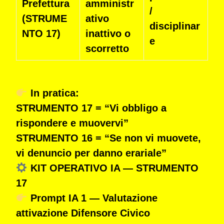
Prefettura
amministr
/
(STRUME
ativo
disciplinar
NTO 17)
inattivo o
e
scorretto
In pratica:
STRUMENTO 17 = “Vi obbligo a
rispondere e muovervi”
STRUMENTO 16 = “Se non vi muovete,
vi denuncio per danno erariale”
KIT OPERATIVO IA — STRUMENTO
17
Prompt IA 1 — Valutazione
attivazione Difensore Civico