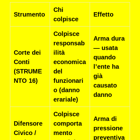
Chi
Strumento
Effetto
colpisce
Colpisce
Arma dura
responsab
— usata
Corte dei
ilità
quando
Conti
economica
l’ente ha
(STRUME
del
già
NTO 16)
funzionari
causato
o (danno
danno
erariale)
Colpisce
Arma di
Difensore
comporta
pressione
Civico /
mento
preventiva