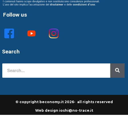
I contenuti hanno scopo divulgativo e non sostituiscono consulenze professionali.
L’uso del sito implica l’accettazione del
disclaimer
e delle
condizioni d’uso
.
Follow us
Search
© copyright beconomy.it 2026- all rights reserved
Web design ioshi@no-trace.it