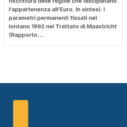
riscrittura delle regole che disciplinano
l’appartenenza all’Euro. In sintesi: i
parametri permanenti fissati nel
lontano 1992 nel Trattato di Maastricht
(Rapporto…