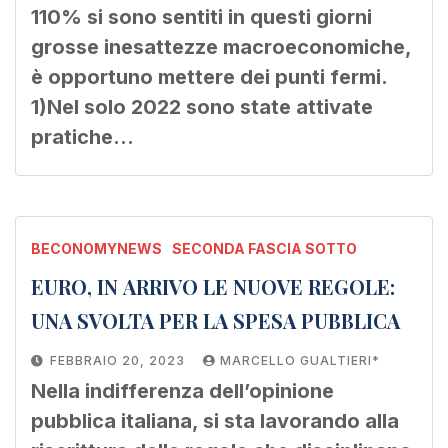
110% si sono sentiti in questi giorni
grosse inesattezze macroeconomiche,
è opportuno mettere dei punti fermi.
1)Nel solo 2022 sono state attivate
pratiche…
BECONOMYNEWS
SECONDA FASCIA SOTTO
EURO, IN ARRIVO LE NUOVE REGOLE:
UNA SVOLTA PER LA SPESA PUBBLICA
FEBBRAIO 20, 2023
MARCELLO GUALTIERI*
Nella indifferenza dell’opinione
pubblica italiana, si sta lavorando alla