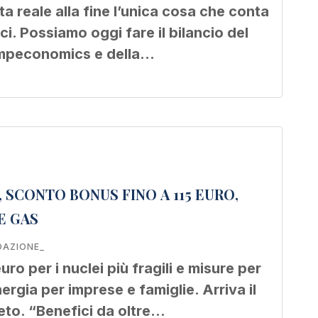
ta reale alla fine l’unica cosa che conta
nci. Possiamo oggi fare il bilancio del
umpeconomics e della…
SCONTO BONUS FINO A 115 EURO,
E GAS
DAZIONE_
uro per i nuclei più fragili e misure per
nergia per imprese e famiglie. Arriva il
eto. “Benefici da oltre…