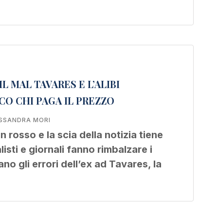
L MAL TAVARES E L’ALIBI
CO CHI PAGA IL PREZZO
SSANDRA MORI
n rosso e la scia della notizia tiene
isti e giornali fanno rimbalzare i
no gli errori dell’ex ad Tavares, la