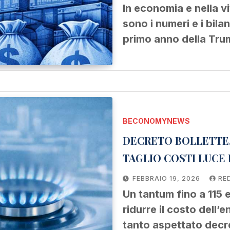
In economia e nella vi
sono i numeri e i bila
primo anno della Tr
BECONOMYNEWS
DECRETO BOLLETTE, 
TAGLIO COSTI LUCE 
FEBBRAIO 19, 2026
RE
Un tantum fino a 115 e
ridurre il costo dell’e
tanto aspettato decr