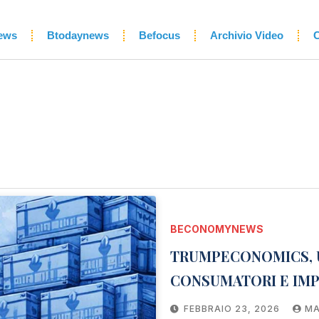
ews
Btodaynews
Befocus
Archivio Video
C
BECONOMYNEWS
TRUMPECONOMICS, U
CONSUMATORI E IMP
FEBBRAIO 23, 2026
MA