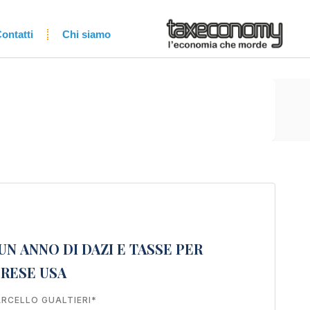
ontatti
Chi siamo
N ANNO DI DAZI E TASSE PER
RESE USA
RCELLO GUALTIERI*