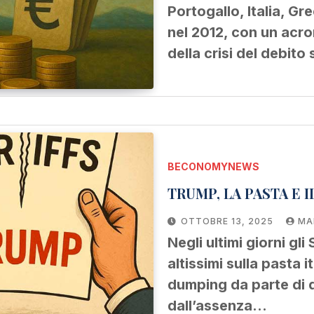
Portogallo, Italia, Gr
nel 2012, con un acro
della crisi del debit
BECONOMYNEWS
TRUMP, LA PASTA E 
OTTOBRE 13, 2025
MA
Negli ultimi giorni gl
altissimi sulla pasta 
dumping da parte di d
dall’assenza…