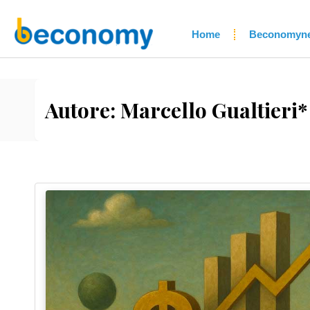
Home
Beconomyn
Autore:
Marcello Gualtieri*