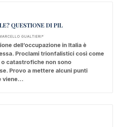
LE? QUESTIONE DI PIL
MARCELLO GUALTIERI*
zione dell’occupazione in Italia è
sa. Proclami trionfalistici così come
e o catastrofiche non sono
ese. Provo a mettere alcuni punti
e viene…