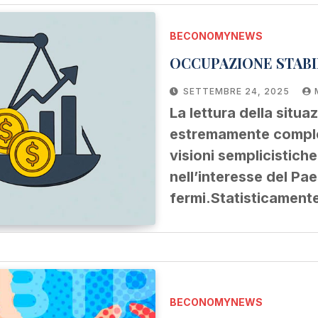
BECONOMYNEWS
OCCUPAZIONE STABI
SETTEMBRE 24, 2025
La lettura della situa
estremamente comples
visioni semplicistich
nell’interesse del Pa
fermi.Statisticament
BECONOMYNEWS