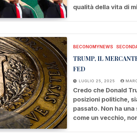
qualità della vita di 
BECONOMYNEWS
SECONDA
TRUMP, IL MERCANT
FED
LUGLIO 25, 2025
MARC
Credo che Donald Tru
posizioni politiche, 
passato. Non ha una
come un vecchio, no