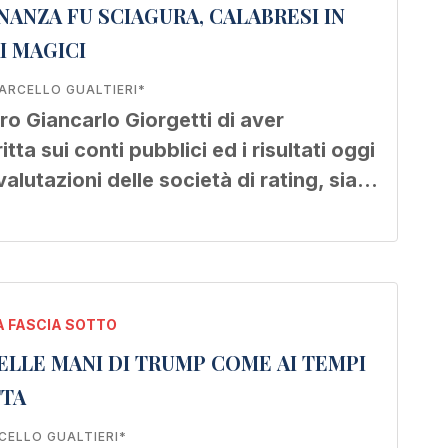
NANZA FU SCIAGURA, CALABRESI IN
I MAGICI
ARCELLO GUALTIERI*
ro Giancarlo Giorgetti di aver
tta sui conti pubblici ed i risultati oggi
 valutazioni delle società di rating, sia…
 FASCIA SOTTO
LLE MANI DI TRUMP COME AI TEMPI
TTA
CELLO GUALTIERI*