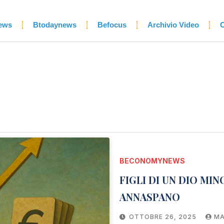
ews
Btodaynews
Befocus
Archivio Video
C
BECONOMYNEWS
FIGLI DI UN DIO MI
ANNASPANO
OTTOBRE 26, 2025
MA