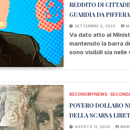
REDDITO DI CITTADI
GUARDIA DA PIFFERA
SETTEMBRE 3, 2025
M
Va dato atto al Minist
mantenuto la barra dri
sono visibili sia nelle
BECONOMYNEWS
SECONDA
POVERO DOLLARO NE
DELLA SCARSA LIRE
AGOSTO 11, 2025
MAR