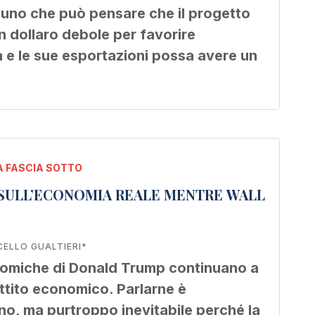
uno che può pensare che il progetto
 dollaro debole per favorire
 e le sue esportazioni possa avere un
 FASCIA SOTTO
 SULL’ECONOMIA REALE MENTRE WALL
ELLO GUALTIERI*
onomiche di Donald Trump continuano a
ttito economico. Parlarne è
no, ma purtroppo inevitabile perché la