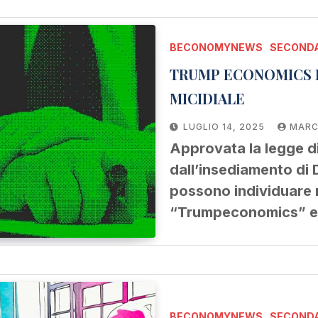
BECONOMYNEWS
SECONDA
TRUMP ECONOMICS E
MICIDIALE
LUGLIO 14, 2025
MARC
Approvata la legge di
dall’insediamento di 
possono individuare r
“Trumpeconomics” ed 
BECONOMYNEWS
SECONDA