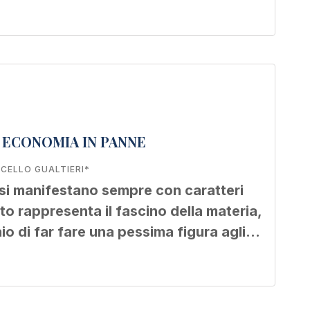
, ECONOMIA IN PANNE
CELLO GUALTIERI*
 si manifestano sempre con caratteri
lato rappresenta il fascino della materia,
schio di far fare una pessima figura agli…