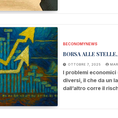
BECONOMYNEWS
BORSA ALLE STELLE
OTTOBRE 7, 2025
MAR
I problemi economici
diversi, il che da un 
dall’altro corre il ri