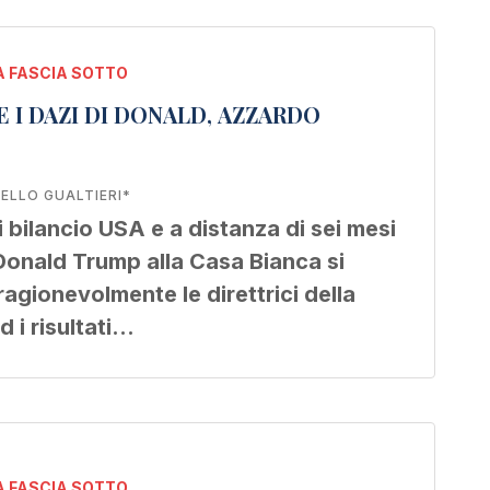
 FASCIA SOTTO
 I DAZI DI DONALD, AZZARDO
ELLO GUALTIERI*
 bilancio USA e a distanza di sei mesi
Donald Trump alla Casa Bianca si
agionevolmente le direttrici della
i risultati…
 FASCIA SOTTO