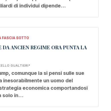
miliardi di individui dipende…
 FASCIA SOTTO
E DA ANCIEN REGIME ORA PUNTA LA
ELLO GUALTIERI*
mp, comunque la si pensi sulle sue
sia inesorabilmente un uomo del
 strategia economica comportandosi
n solo in…